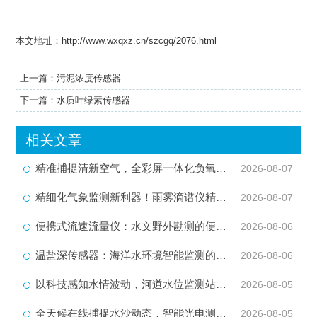
本文地址：http://www.wxqxz.cn/szcgq/2076.html
上一篇：
污泥浓度传感器
下一篇：
水质叶绿素传感器
相关文章
精准捕捉清新空气，全彩屏一体化负氧离子监测站量化生态优势
2026-08-07
精细化气象监测新利器！雨雾滴谱仪精准识别各类雨雪雾天气
2026-08-07
便携式流速流量仪：水文野外勘测的便携智能检测利器
2026-08-06
温盐深传感器：海洋水环境智能监测的核心感知设备
2026-08-06
以科技感知水情波动，河道水位监测站守护流域河道安全
2026-08-05
全天候在线捕捉水沙动态，智能光电测沙仪守护水域水沙安全
2026-08-05