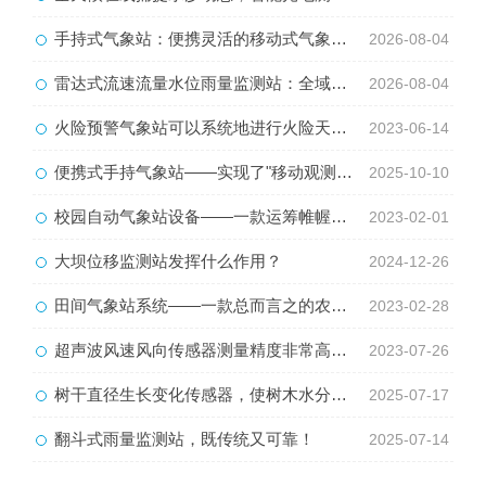
手持式气象站：便携灵活的移动式气象监测智能设备
2026-08-04
雷达式流速流量水位雨量监测站：全域水文智慧监测一体化设备
2026-08-04
火险预警气象站可以系统地进行火险天气预测预报
2023-06-14
便携式手持气象站——实现了"移动观测"的自由
2025-10-10
校园自动气象站设备——一款运筹帷幄中小校园气象站设备#2023已更新
2023-02-01
大坝位移监测站发挥什么作用？
2024-12-26
田间气象站系统——一款总而言之的农业气象综合监测站2023已更新
2023-02-28
超声波风速风向传感器测量精度非常高，误差小
2023-07-26
树干直径生长变化传感器，使树木水分关系、生长动态等研究变得更容易、更准确
2025-07-17
翻斗式雨量监测站，既传统又可靠！
2025-07-14