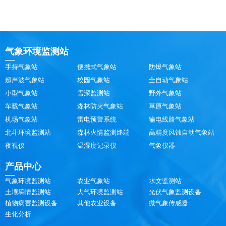
气象环境监测站
手持气象站
便携式气象站
防爆气象站
超声波气象站
校园气象站
全自动气象站
小型气象站
雪深监测站
野外气象站
车载气象站
森林防火气象站
草原气象站
机场气象站
雷电预警系统
输电线路气象站
北斗环境监测站
森林火情监测终端
高精度风蚀自动气象站
夜视仪
温湿度记录仪
气象仪器
产品中心
气象环境监测站
农业气象站
水文监测站
土壤墒情监测站
大气环境监测站
光伏气象监测设备
植物病害监测设备
其他农业设备
微气象传感器
生化分析