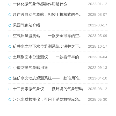
一体化微气象传感器作用是什么
2022-01-12
超声波自动气象站：相较于机械式的全面升级
2025-08-07
果园气象站介绍
2022-03-17
空气质量监测站——一款安全可靠的空气环境卫士
2023-05-09
矿井水文地下水位监测系统：深井之下的“水情哨兵”
2025-10-17
土壤剖面水分速测仪——一款看干旱的测试泥土干湿的仪器2023已更新
2023-04-04
小型防爆气象站用途
2022-09-13
煤矿水文动态观测系统——一款谁用谁知道的水文实时监测系统#2023新闻已更新
2023-04-10
十二要素微气象仪——微环境的气象密码
2025-08-12
污水水质检测仪，可用于消防救援应急设备
2025-05-30