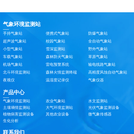
气象环境监测站
手持气象站
便携式气象站
防爆气象站
超声波气象站
校园气象站
全自动气象站
小型气象站
雪深监测站
野外气象站
车载气象站
森林防火气象站
草原气象站
机场气象站
雷电预警系统
输电线路气象站
北斗环境监测站
森林火情监测终端
高精度风蚀自动气象站
夜视仪
温湿度记录仪
气象仪器
产品中心
气象环境监测站
农业气象站
水文监测站
土壤墒情监测站
大气环境监测站
光伏气象监测设备
植物病害监测设备
其他农业设备
微气象传感器
生化分析
联系我们