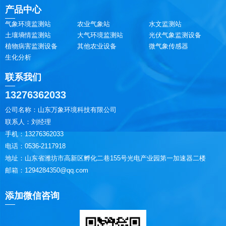
产品中心
气象环境监测站
农业气象站
水文监测站
土壤墒情监测站
大气环境监测站
光伏气象监测设备
植物病害监测设备
其他农业设备
微气象传感器
生化分析
联系我们
13276362033
公司名称：山东万象环境科技有限公司
联系人：刘经理
手机：13276362033
电话：0536-2117918
地址：山东省潍坊市高新区孵化二巷155号光电产业园第一加速器二楼
邮箱：1294284350@qq.com
添加微信咨询