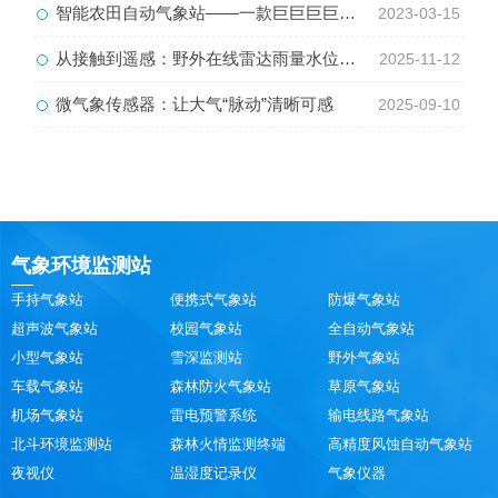
智能农田自动气象站——一款巨巨巨巨巨好用的智能生态气象监测系统2023动态已更新
2023-03-15
从接触到遥感：野外在线雷达雨量水位监测站
2025-11-12
微气象传感器：让大气“脉动”清晰可感
2025-09-10
气象环境监测站
手持气象站
便携式气象站
防爆气象站
超声波气象站
校园气象站
全自动气象站
小型气象站
雪深监测站
野外气象站
车载气象站
森林防火气象站
草原气象站
机场气象站
雷电预警系统
输电线路气象站
北斗环境监测站
森林火情监测终端
高精度风蚀自动气象站
夜视仪
温湿度记录仪
气象仪器