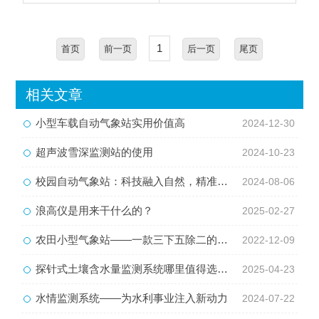
1
首页
前一页
后一页
尾页
相关文章
小型车载自动气象站实用价值高
2024-12-30
超声波雪深监测站的使用
2024-10-23
校园自动气象站：科技融入自然，精准监测触手可及
2024-08-06
浪高仪是用来干什么的？
2025-02-27
农田小型气象站——一款三下五除二的五要素微型气象站#2022已更新
2022-12-09
探针式土壤含水量监测系统哪里值得选择？
2025-04-23
水情监测系统——为水利事业注入新动力
2024-07-22