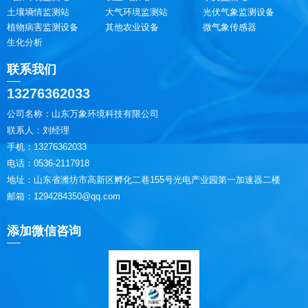
土壤墒情监测站
大气环境监测站
光伏气象监测设备
植物病害监测设备
其他农业设备
微气象传感器
生化分析
联系我们
13276362033
公司名称：山东万象环境科技有限公司
联系人：刘经理
手机：13276362033
电话：0536-2117918
地址：山东省潍坊市高新区孵化二巷155号光电产业园第一加速器二楼
邮箱：1294284350@qq.com
添加微信咨询