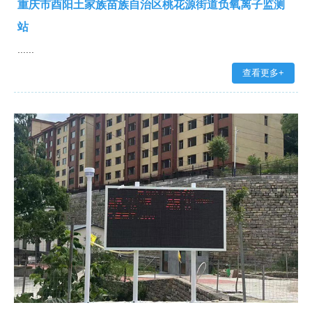
重庆市酉阳土家族苗族自治区桃花源街道负氧离子监测
站
......
查看更多+