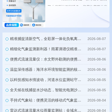
降水监测的智能设备，彻底改变了传统
气象设备只测雨量、不辨形态的监测短
板。以往气象观测只能依靠人工肉眼判
别天气现象，不仅效率低下，夜间、大
精准捕捉清新空气，全彩屏一体化负氧离子监测站量化生态优势
雾、暴雨等恶···
2026-08-07
精细化气象监测新利器！雨雾滴谱仪精准识别各类雨雪雾天气
2026-08-07
便携式流速流量仪：水文野外勘测的便携智能检测利器
2026-08-06
温盐深传感器：海洋水环境智能监测的核心感知设备
2026-08-06
以科技感知水情波动，河道水位监测站守护流域河道安全
2026-08-05
全天候在线捕捉水沙动态，智能光电测沙仪守护水域水沙安全
2026-08-05
手持式气象站：便携灵活的移动式气象监测智能设备
2026-08-04
雷达式流速流量水位雨量监测站：全域水文智慧监测一体化设备
2026-08-04