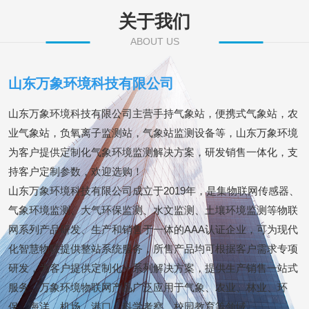
关于我们
ABOUT US
山东万象环境科技有限公司
山东万象环境科技有限公司主营手持气象站，便携式气象站，农
业气象站，负氧离子监测站，气象站监测设备等，山东万象环境
为客户提供定制化气象环境监测解决方案，研发销售一体化，支
持客户定制参数，欢迎选购！
山东万象环境科技有限公司成立于2019年，是集物联网传感器、
气象环境监测、大气环保监测、水文监测、土壤环境监测等物联
网系列产品研发、生产和销售于一体的AAA认证企业，可为现代
化智慧物联提供整站系统服务，所售产品均可根据客户需求专项
研发，为客户提供定制化一系列解决方案，提供生产销售一站式
服务。万象环境物联网产品广泛应用于气象、农业、林业、环
保、海洋、机场、港口、科学考察、校园教育等领域。...