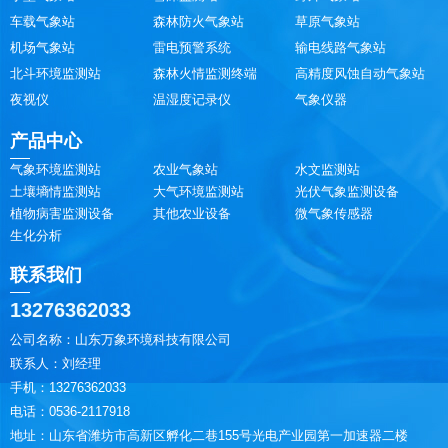
车载气象站
森林防火气象站
草原气象站
机场气象站
雷电预警系统
输电线路气象站
北斗环境监测站
森林火情监测终端
高精度风蚀自动气象站
夜视仪
温湿度记录仪
气象仪器
产品中心
气象环境监测站
农业气象站
水文监测站
土壤墒情监测站
大气环境监测站
光伏气象监测设备
植物病害监测设备
其他农业设备
微气象传感器
生化分析
联系我们
13276362033
公司名称：山东万象环境科技有限公司
联系人：刘经理
手机：13276362033
电话：0536-2117918
地址：山东省潍坊市高新区孵化二巷155号光电产业园第一加速器二楼