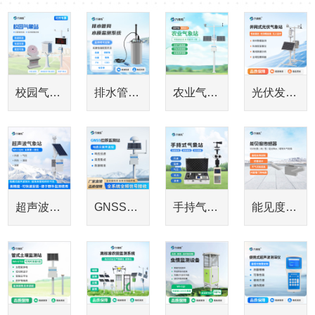
校园气象站
排水管网水质监测系统
农业气象站
光伏发电环境监测站
超声波气象站
GNSS位移监测站
手持气象站
能见度传感器