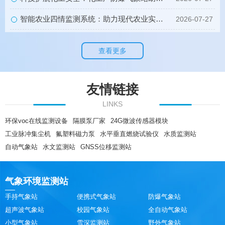
智能农业四情监测系统：助力现代农业实现智慧化种植升级
2026-07-27
查看更多
友情链接
LINKS
环保voc在线监测设备
隔膜泵厂家
24G微波传感器模块
工业脉冲集尘机
氟塑料磁力泵
水平垂直燃烧试验仪
水质监测站
自动气象站
水文监测站
GNSS位移监测站
气象环境监测站
手持气象站
便携式气象站
防爆气象站
超声波气象站
校园气象站
全自动气象站
小型气象站
雪深监测站
野外气象站