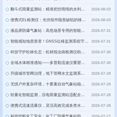
翻斗式雨量监测站：精准把控雨情的水利水文监测设备
2026-08-03
便携式EL检测仪：光伏组件隐形缺陷的移动检测利器
2026-08-03
液晶屏防爆气象站：高危场景专用的智能化气象监测设备
2026-07-31
智能感知地质形变！GNSS位移监测系统守护全域地质安全
2026-07-31
科技守护松林生态：松材线虫病检测仪助力林业精准防疫
2026-07-30
全域水体精准感知——多普勒流速仪重塑水流测速新模式
2026-07-30
升级城市管网治理，地下管网水文监测系统实现精细化管控
2026-07-29
无惧户外复杂环境，十要素自动气象站稳定守护全域气象安全
2026-07-29
轻量化智能监测，压电雨量监测站适配全场景雨量观测
2026-07-28
便携式流速流量仪，灵活高效完成各类水体流量监测工作
2026-07-28
科技护航化工安全：化工厂防爆气象站助力化工园区安全生产
2026-07-27