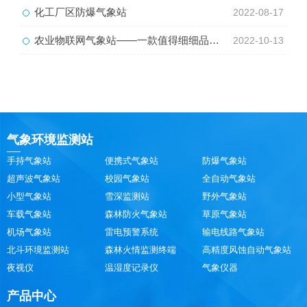
化工厂区防爆气象站
2022-08-17
农业物联网气象站——一款值得细细品的农业室外气象站#2022已更新
2022-10-13
气象环境监测站
手持气象站
便携式气象站
防爆气象站
超声波气象站
校园气象站
全自动气象站
小型气象站
雪深监测站
野外气象站
车载气象站
森林防火气象站
草原气象站
机场气象站
雷电预警系统
输电线路气象站
北斗环境监测站
森林火情监测终端
高精度风蚀自动气象站
夜视仪
温湿度记录仪
气象仪器
产品中心