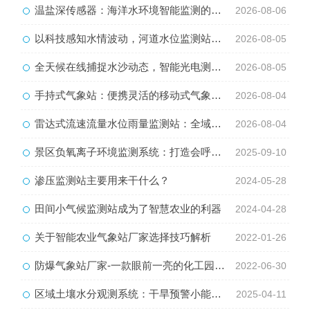
温盐深传感器：海洋水环境智能监测的核心感知设备
2026-08-06
以科技感知水情波动，河道水位监测站守护流域河道安全
2026-08-05
全天候在线捕捉水沙动态，智能光电测沙仪守护水域水沙安全
2026-08-05
手持式气象站：便携灵活的移动式气象监测智能设备
2026-08-04
雷达式流速流量水位雨量监测站：全域水文智慧监测一体化设备
2026-08-04
景区负氧离子环境监测系统：打造会呼吸的景区
2025-09-10
渗压监测站主要用来干什么？
2024-05-28
田间小气候监测站成为了智慧农业的利器
2024-04-28
关于智能农业气象站厂家选择技巧解析
2022-01-26
防爆气象站厂家-一款眼前一亮的化工园区气象站#2022已更新
2022-06-30
区域土壤水分观测系统：干旱预警小能手，守护农田水安全
2025-04-11