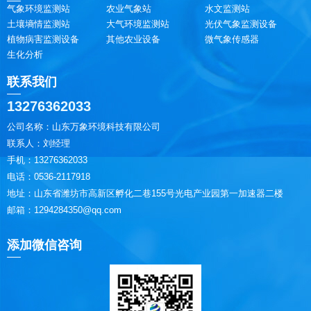
气象环境监测站
农业气象站
水文监测站
土壤墒情监测站
大气环境监测站
光伏气象监测设备
植物病害监测设备
其他农业设备
微气象传感器
生化分析
联系我们
13276362033
公司名称：山东万象环境科技有限公司
联系人：刘经理
手机：13276362033
电话：0536-2117918
地址：山东省潍坊市高新区孵化二巷155号光电产业园第一加速器二楼
邮箱：1294284350@qq.com
添加微信咨询