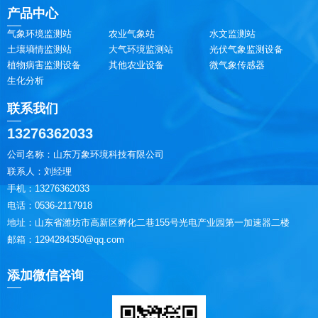
产品中心
气象环境监测站
农业气象站
水文监测站
土壤墒情监测站
大气环境监测站
光伏气象监测设备
植物病害监测设备
其他农业设备
微气象传感器
生化分析
联系我们
13276362033
公司名称：山东万象环境科技有限公司
联系人：刘经理
手机：13276362033
电话：0536-2117918
地址：山东省潍坊市高新区孵化二巷155号光电产业园第一加速器二楼
邮箱：1294284350@qq.com
添加微信咨询