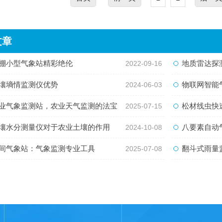
文章
棚小型气象站精彩绝伦
地质雷达探
2022-09-16
壤墒情监测仪优势
物联网智能
2024-06-03
业气象监测站，农业天气监测的法宝
松材线虫快速
2025-07-15
壤水分测量仪对于农业土壤的作用
八要素自动气象
2024-10-08
间气象站：气象监测专业工具
翻斗式雨量监
2025-07-08