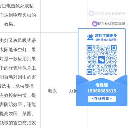
害虫电击致死或粘
而达到物理灭虫的
现在有优惠活动吗
效果。
虫灯又称风吸式杀
太阳能杀虫灯，果
灯是一款应用到果
中的绿色环保杀虫
能自动对园中的害
行诱虫，杀虫等操
电议
万象系
有效控制虫情，提
害防治效果，还能
提高农田、菜园、
领域的害虫防治效