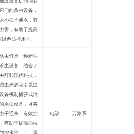
通过设备机制捕获
它们的杀虫设备，
大小虫子通杀，有
虫害，有助于提高
害绿色防控水平。
杀虫灯是一种新型
杀虫设备，结合了
虫灯和现代科技，
诱虫光源吸引昆虫
设备机制捕获或消
的杀虫设备，可实
虫子通杀，有效控
电议
万象系
，有助于提高病虫
防控水平。二、风