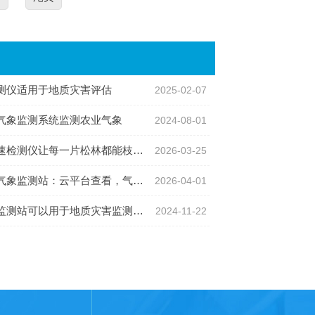
测仪适用于地质灾害评估
2025-02-07
气象监测系统监测农业气象
2024-08-01
检测仪让每一片松林都能枝繁叶茂
2026-03-25
监测站：云平台查看，气象数据随时掌握
2026-04-01
测站可以用于地质灾害监测吗？
2024-11-22