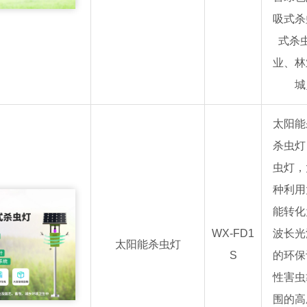
吸式杀
式杀
业、林
城
太阳能
杀虫灯
虫灯，
种利用
能转化
WX-FD1
波长光
太阳能杀虫灯
S
的环保
性害虫
围的高