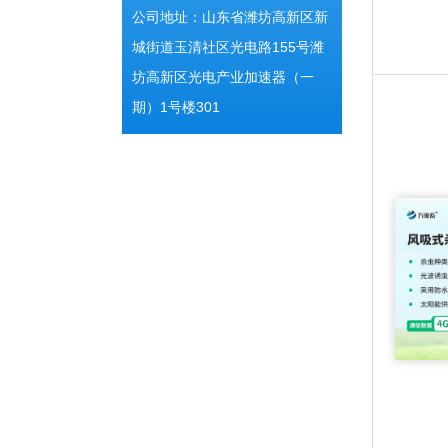
公司地址：山东省潍坊高新区新
城街道玉清社区光电路155号潍
坊高新区光电产业加速器（一
期）1号楼301