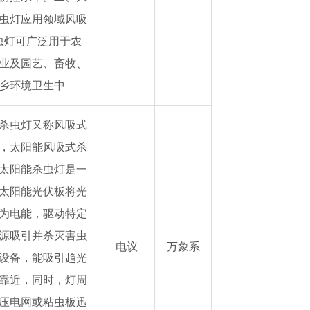
虫灯应用领域风吸
虫灯可广泛用于农
业及园艺、畜牧、
乡环境卫生中
杀虫灯又称风吸式
，太阳能风吸式杀
太阳能杀虫灯是一
太阳能光伏板将光
为电能，驱动特定
源吸引并杀灭害虫
电议
万象系
设备，能吸引趋光
靠近，同时，灯周
压电网或粘虫板迅