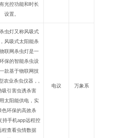
有光控功能和时长
设置。
杀虫灯又称风吸式
，风吸式太阳能杀
物联网杀虫灯是一
环保的智能杀虫设
一款基于物联网技
型农业杀虫仪器，,
电议
万象系
动吸引害虫诱杀害
用太阳能供电，实
绿色环保的高效杀
支持手机app远程控
远程查看虫情数据