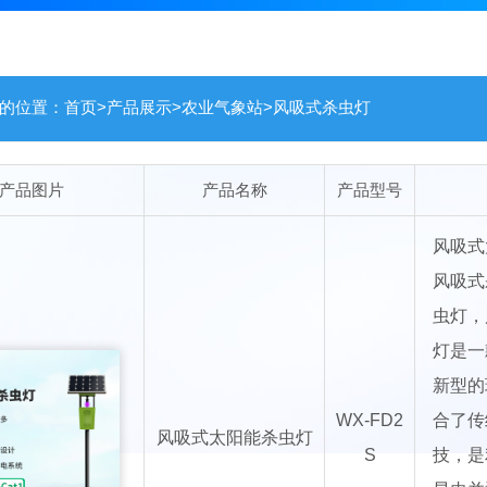
的位置：
首页
>
产品展示
>
农业气象站
>
风吸式杀虫灯
产品图片
产品名称
产品型号
风吸式
风吸式
虫灯，
灯是一
新型的
WX-FD2
合了传
风吸式太阳能杀虫灯
S
技，是