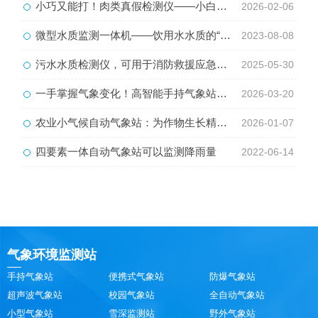
小巧又能打！肉类真假检测仪——小白也能辨肉真
2026-02-06
微型水质监测一体机——饮用水水质的“监工”
2023-08-08
污水水质检测仪，可用于消防救援应急设备
2025-05-30
一手掌握气象变化！高智能手持气象站成户外必备神器
2026-03-20
农业小气候自动气象站：为作物生长精准护航
2026-01-07
四要素一体自动气象站可以监测降雨量
2022-06-14
气象环境监测站
手持气象站
便携式气象站
防爆气象站
超声波气象站
校园气象站
全自动气象站
小型气象站
雪深监测站
野外气象站