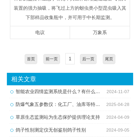
装置的强力抽吸，将飞过上方的蚜虫类小型昆虫吸入其
下部样品收集瓶中，并可用于中长期监测。
电议
万象系
1
首页
前一页
后一页
尾页
相关文章
智能农业四情监测系统是什么？有什么作用？
2024-11-07
防爆气象五参数仪：化工厂、油库等特殊场所安全需要它
2025-04-28
草原生态监测站为生态保护提供理论支持
2024-04-09
鸽子性别测定仪无创鉴别鸽子性别
2024-09-05