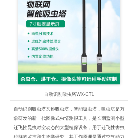
自动识别吸虫塔
WX-CT1
自动识别吸虫塔又称吸虫塔，智能吸虫塔，吸虫塔是万
象研发的新一代图像式虫情测报工具，是长期监测小型
迁飞性昆虫时空动态的大型植保设备，用于迁飞性害虫
种群的监控和生态学研究，其工作原理是通过空气动力