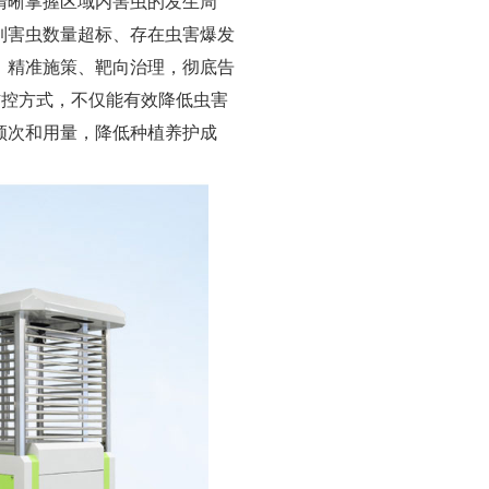
清晰掌握区域内害虫的发生周
到害虫数量超标、存在虫害爆发
，精准施策、靶向治理，彻底告
防控方式，不仅能有效降低虫害
频次和用量，降低种植养护成