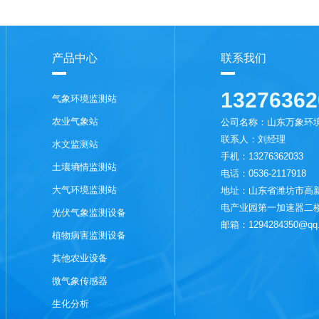
产品中心
联系我们
13276362
气象环境监测站
农业气象站
公司名称：山东万象环
联系人：刘经理
水文监测站
手机：13276362033
土壤墒情监测站
电话：0536-2117918
大气环境监测站
地址：山东省潍坊市高新
电产业园第一加速器二
光伏气象监测设备
邮箱：1294284350@qq
植物病害监测设备
其他农业设备
微气象传感器
生化分析