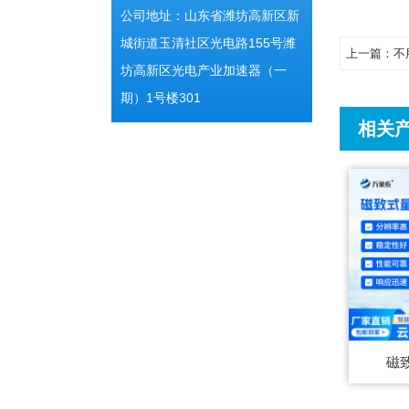
公司地址：山东省潍坊高新区新
城街道玉清社区光电路155号潍
上一篇：
不
坊高新区光电产业加速器（一
期）1号楼301
相关
磁