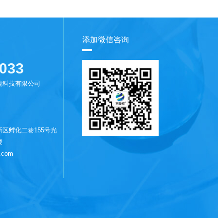
添加微信咨询
033
境科技有限公司
区孵化二巷155号光
楼
.com