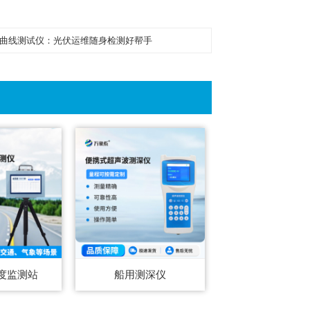
v曲线测试仪：光伏运维随身检测好帮手
度监测站
船用测深仪