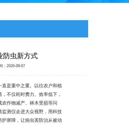
业防虫新方式
2026-08-07
一直是重中之重。以往农户和植
情，不仅耗时费力、效率低下，
成农作物减产、林木受损等问
情监测仪
走进大众视野，用科技
防护屏障，让病虫害防治从被动