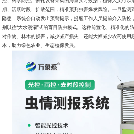
控、科学防控。依托设备采集的海量实时数据，植保人员可以
期、活跃时段、扩散范围，精准预判虫害爆发风险。一旦监测
隐患，系统会自动发出预警提示，提醒工作人员提前介入防控
别以往“大水漫灌”式的盲目防虫模式。这种前置化、精准化的
对作物、林木的损害，减少减产损失，还能大幅减少农药使用
本，助力绿色农业、生态植保发展。