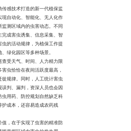
动传感技术打造的新一代植保监
实现自动化、智能化、无人化作
断监测区域内的虫害动态。不同
主完成害虫诱集、信息采集、智
害虫的活动规律，为植保工作提
地、绿化园区等多种场景。
巡查受天气、时间、人力精力限
多害虫恰恰在夜间活跃度最高，
迁徙规律。同时，人工统计害虫
现误判、漏判，资深人员也会因
防虫用药、防控规划自然缺乏科
养护成本，还容易造成农药残
价值，在于实现了虫害的精准防