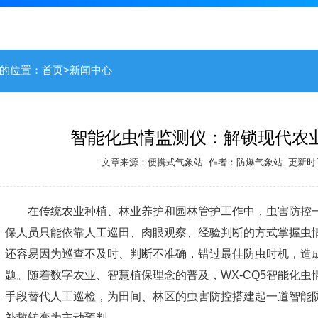
的位置：
首页
>
新闻中心
智能化虫情监测仪：解锁现代农
文章来源：
便携式气象站
作者：
防爆气象站
更新时间：
在传统农业种植、林业养护和园林管护工作中，虫害防控
保人员只能依靠人工巡田、肉眼观察、经验判断的方式掌握虫
还容易因为巡查不及时、判断不准确，错过最佳防虫时机，造
题。随着数字农业、智慧植保理念的普及，WX-CQ5
智能化虫
手段替代人工巡检，为田间、林区的虫害防控搭建起一道智能
补救转变为主动预判。