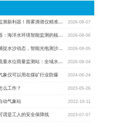
利器！雨雾滴谱仪精准识别各类雨雪雾天气
2026-08-07
：海洋水环境智能监测的核心感知设备
2026-08-06
沙动态，智能光电测沙仪守护水域水沙安全
2026-08-05
位雨量监测站：全域水文智慧监测一体化设备
2026-08-04
气象仪可以用在煤矿行业防爆
2024-06-24
怎么工作？
2023-05-26
自动气象站
2022-10-11
可谓是工人的安全保障线
2023-07-07