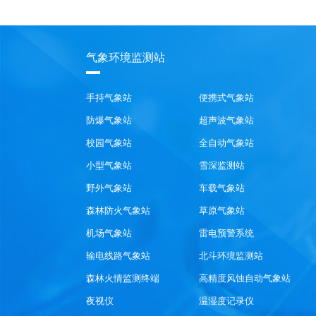
气象环境监测站
手持气象站
便携式气象站
防爆气象站
超声波气象站
校园气象站
全自动气象站
小型气象站
雪深监测站
野外气象站
车载气象站
森林防火气象站
草原气象站
机场气象站
雷电预警系统
输电线路气象站
北斗环境监测站
森林火情监测终端
高精度风蚀自动气象站
夜视仪
温湿度记录仪