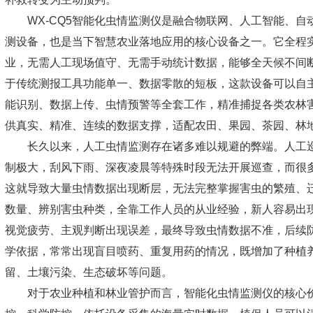
WX-CQ5
智能化虫情监测仪
是融合物联网、人工智能、自
测设备，也是当下智慧农业落地应用的核心设备之一。它全程
业，无需人工现场值守、无需手动统计数据，能够全天候不间
于传统测报工具功能单一、数据零散的短板，这款设备可以自
能识别、数据上传、虫情预警等全套工作，精准捕捉各类农林
供真实、精准、连续的数据支撑，适配农田、果园、茶园、林
长久以来，人工虫情监测存在诸多难以规避的弊端。人工
制极大，刮风下雨、深夜凌晨等特殊时段无法开展巡查，而很
这就导致大量虫情数据出现断层，无法完整掌握害虫的繁殖、
数量、辨别害虫种类，全靠工作人员的从业经验，新人容易出
视觉疲劳、主观判断出现误差，最终导致虫情数据不准，后续
学依据，常常出现盲目喷药、重复用药的情况，既增加了种植
留、土壤污染、生态破坏等问题。
对于农业种植和林业管护而言，智能化虫情监测仪的核心