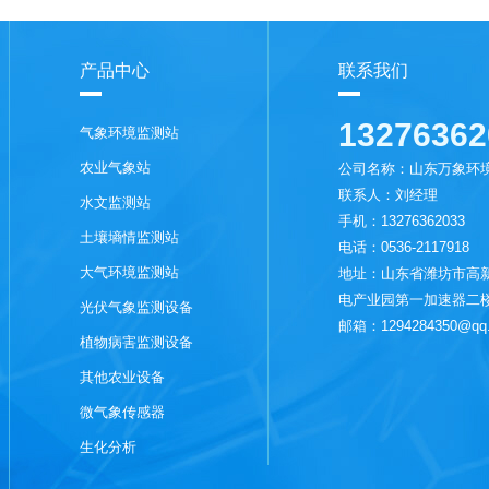
产品中心
联系我们
13276362
气象环境监测站
农业气象站
公司名称：山东万象环
联系人：刘经理
水文监测站
手机：13276362033
土壤墒情监测站
电话：0536-2117918
大气环境监测站
地址：山东省潍坊市高新
电产业园第一加速器二
光伏气象监测设备
邮箱：1294284350@qq
植物病害监测设备
其他农业设备
微气象传感器
生化分析