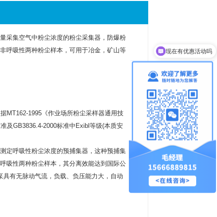
量采集空气中粉尘浓度的粉尘采集器，防爆粉
非呼吸性两种粉尘样本，可用于冶金，矿山等
现在有优惠活动吗
可以介绍下你们的产品么
T162-1995《作业场所粉尘采样器通用技
GB3836.4-2000标准中Exibl等级(本质安
测定呼吸性粉尘浓度的预捕集器，这种预捕集
呼吸性两种粉尘样本，其分离效能达到国际公
气泵具有无脉动气流，负载、负压能力大，自动