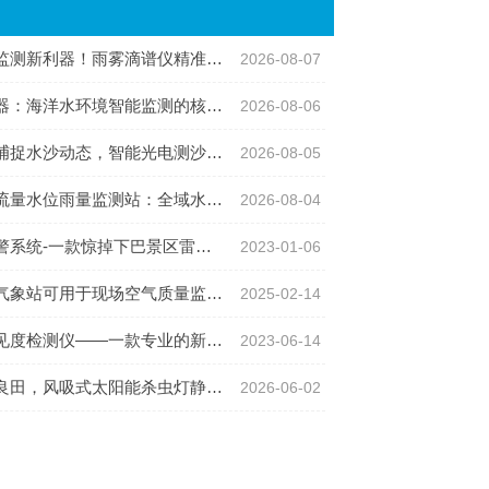
利器！雨雾滴谱仪精准识别各类雨雪雾天气
2026-08-07
：海洋水环境智能监测的核心感知设备
2026-08-06
沙动态，智能光电测沙仪守护水域水沙安全
2026-08-05
位雨量监测站：全域水文智慧监测一体化设备
2026-08-04
一款惊掉下巴景区雷电预警系统#2023已更新
2023-01-06
象站可用于现场空气质量监测吗？
2025-02-14
度检测仪——一款专业的新型工具
2023-06-14
田，风吸式太阳能杀虫灯静捕田间害虫
2026-06-02