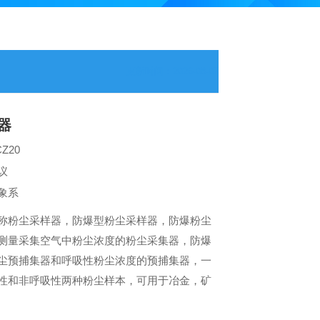
更新时间：2026-08-07
器
Z20
议
象系
称粉尘采样器，防爆型粉尘采样器，防爆粉尘
测量采集空气中粉尘浓度的粉尘采集器，防爆
尘预捕集器和呼吸性粉尘浓度的预捕集器，一
性和非呼吸性两种粉尘样本，可用于冶金，矿