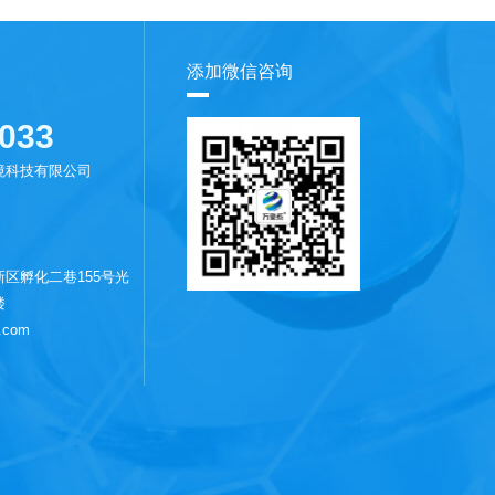
添加微信咨询
033
境科技有限公司
区孵化二巷155号光
楼
.com