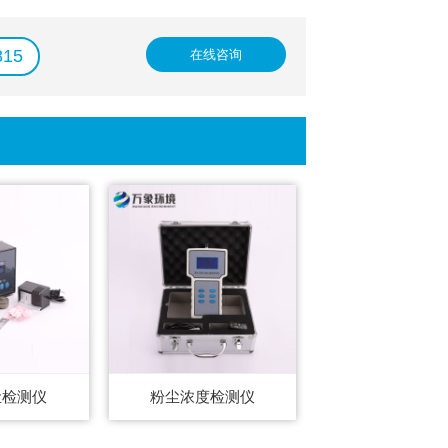
815
在线咨询
尘检测仪
粉尘浓度检测仪