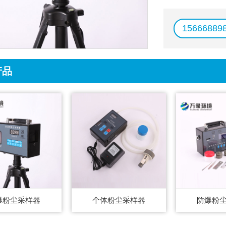
15666889
产品
爆粉尘采样器
个体粉尘采样器
防爆粉