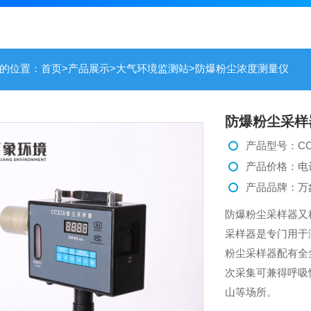
的位置：
首页
>
产品展示
>
大气环境监测站
>
防爆粉尘浓度测量仪
防爆粉尘采样
产品型号：CC
产品价格：电
产品品牌：万
防爆粉尘采样器又
采样器是专门用于
粉尘采样器配有全
次采集可兼得呼吸
山等场所。