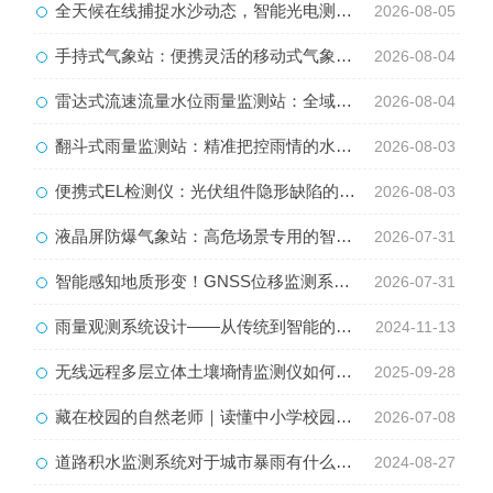
全天候在线捕捉水沙动态，智能光电测沙仪守护水域水沙安全
2026-08-05
手持式气象站：便携灵活的移动式气象监测智能设备
2026-08-04
雷达式流速流量水位雨量监测站：全域水文智慧监测一体化设备
2026-08-04
翻斗式雨量监测站：精准把控雨情的水利水文监测设备
2026-08-03
便携式EL检测仪：光伏组件隐形缺陷的移动检测利器
2026-08-03
液晶屏防爆气象站：高危场景专用的智能化气象监测设备
2026-07-31
智能感知地质形变！GNSS位移监测系统守护全域地质安全
2026-07-31
雨量观测系统设计——从传统到智能的跨越
2024-11-13
无线远程多层立体土壤墒情监测仪如何预知土壤“口渴”？
2025-09-28
藏在校园的自然老师｜读懂中小学校园气象站育人价值
2026-07-08
道路积水监测系统对于城市暴雨有什么帮助
2024-08-27