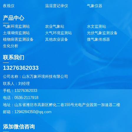
夜视仪
温湿度记录仪
气象仪器
产品中心
气象环境监测站
农业气象站
水文监测站
土壤墒情监测站
大气环境监测站
光伏气象监测设备
植物病害监测设备
其他农业设备
微气象传感器
生化分析
联系我们
13276362033
公司名称：山东万象环境科技有限公司
联系人：刘经理
手机：13276362033
电话：0536-2117918
地址：山东省潍坊市高新区孵化二巷155号光电产业园第一加速器二楼
邮箱：1294284350@qq.com
添加微信咨询