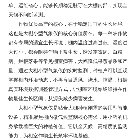
单、运维省心，能够长期稳定驻守在大棚内部，实现全
天候不间断监测。
作物优质高产的核心，在于稳定适宜的生长环境，
这也是大棚小型气象仪的核心价值所在。每一种农作物
都有专属的适宜生长环境，棚内温度过高过低、湿度过
大过小，都会阻碍作物正常生长，诱发霜霉病、白粉
病、烂根落果等常见棚室病害，大幅降低果蔬品质和产
量。通过大棚小型气象仪的实时监测，种植户可以直观
掌握棚内环境动态，不再盲目通风、浇水、控温，根据
真实环境数据调整管理方式，让棚室环境始终维持在作
物最佳生长区间，从源头减少病害发生。
大棚小型气象仪是贴合大棚种植刚需的实用型智能
设备，精准聚焦棚内微气候监测核心需求，用小巧的机
身承载着巨大的种植价值。它以全天候、高精度的监测
能力，为棚室作物生长筑牢环境基础。