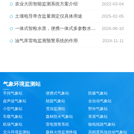
农业大田智能监测系统方案介绍
2022-03-04
土壤电导率含盐量测定仪具体用途
2025-02-05
一体式智检水质，便携一体式多参数水质检测仪让水质筛查高效又省心
2026-06-10
油气库雷电监测预警系统的作用
2024-11-11
气象环境监测站
手持气象站
便携式气象站
防爆气象站
超声波气象站
校园气象站
全自动气象站
小型气象站
雪深监测站
野外气象站
车载气象站
森林防火气象站
草原气象站
机场气象站
雷电预警系统
输电线路气象站
北斗环境监测站
森林火情监测终端
高精度风蚀自动气象站