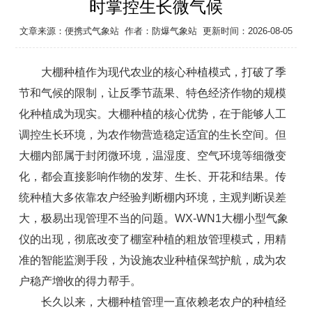
时掌控生长微气候
文章来源：
便携式气象站
作者：
防爆气象站
更新时间：2026-08-05
大棚种植作为现代农业的核心种植模式，打破了季
节和气候的限制，让反季节蔬果、特色经济作物的规模
化种植成为现实。大棚种植的核心优势，在于能够人工
调控生长环境，为农作物营造稳定适宜的生长空间。但
大棚内部属于封闭微环境，温湿度、空气环境等细微变
化，都会直接影响作物的发芽、生长、开花和结果。传
统种植大多依靠农户经验判断棚内环境，主观判断误差
大，极易出现管理不当的问题。WX-WN1大棚小型气象
仪的出现，彻底改变了棚室种植的粗放管理模式，用精
准的智能监测手段，为设施农业种植保驾护航，成为农
户稳产增收的得力帮手。
长久以来，大棚种植管理一直依赖老农户的种植经