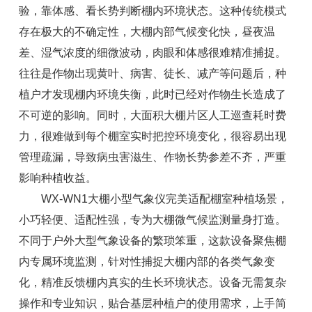
验，靠体感、看长势判断棚内环境状态。这种传统模式
存在极大的不确定性，大棚内部气候变化快，昼夜温
差、湿气浓度的细微波动，肉眼和体感很难精准捕捉。
往往是作物出现黄叶、病害、徒长、减产等问题后，种
植户才发现棚内环境失衡，此时已经对作物生长造成了
不可逆的影响。同时，大面积大棚片区人工巡查耗时费
力，很难做到每个棚室实时把控环境变化，很容易出现
管理疏漏，导致病虫害滋生、作物长势参差不齐，严重
影响种植收益。
WX-WN1大棚小型气象仪完美适配棚室种植场景，
小巧轻便、适配性强，专为大棚微气候监测量身打造。
不同于户外大型气象设备的繁琐笨重，这款设备聚焦棚
内专属环境监测，针对性捕捉大棚内部的各类气象变
化，精准反馈棚内真实的生长环境状态。设备无需复杂
操作和专业知识，贴合基层种植户的使用需求，上手简