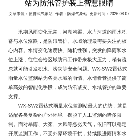
站为防汛管护装上智慧眼睛
文章来源：
便携式气象站
作者：
防爆气象站
更新时间：2026-08-07
汛期风雨变化无常，河湖沟渠、水库河道的雨水积
蓄与水位涨跌，是防汛管护、水域治理最需要关注的核
心内容。水情变化速度快、随机性强，突发的降雨和水
位上涨，往往会给区域防汛工作带来极大压力，稍有疏
忽就可能引发积水、涝灾等安全问题。WX-SW2
雷达式
雨量水位监测站
为各类水域的雨情、水情看管提供了简
单高效的智能化手段，成为防汛减灾、水域管护的重要
支撑。
WX-SW2
雷达式雨量水位监测站
最大的优势，就是
适配各类复杂的户外环境，摆脱了人工监测的诸多限
制。面对暴雨、大雾、大风等恶劣天气，依旧可以稳定
开展监测工作，不受外界环境干扰，持续跟进雨情和水