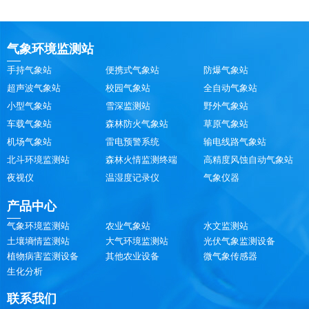
气象环境监测站
手持气象站
便携式气象站
防爆气象站
超声波气象站
校园气象站
全自动气象站
小型气象站
雪深监测站
野外气象站
车载气象站
森林防火气象站
草原气象站
机场气象站
雷电预警系统
输电线路气象站
北斗环境监测站
森林火情监测终端
高精度风蚀自动气象站
夜视仪
温湿度记录仪
气象仪器
产品中心
气象环境监测站
农业气象站
水文监测站
土壤墒情监测站
大气环境监测站
光伏气象监测设备
植物病害监测设备
其他农业设备
微气象传感器
生化分析
联系我们