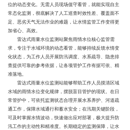
位的动态变化。无需人员现场值守看管，就能实现自主
常态化监测，彻底解决了人工巡查时效性差、覆盖面不
足、恶劣天气无法作业的难题，让水情监管工作变得更
加省心、高效。
雷达式雨量水位监测站聚焦雨情水位核心监管需
求，专注于水域环境的动态看管，能够持续反馈水情变
化状态，为工作人员开展防汛调度、水系疏导、隐患排
查提供可靠的参考依据，让各项管护工作有据可依、精
准落地。
雷达式雨量水位监测站能够帮助工作人员摸清区域
水域的雨情水位变化规律，摆脱盲目管护的现状。在日
常管护中，可依托监测状态合理开展水系养护、河道疏
通工作，保障水域通行和蓄水安全；在汛期关键阶段，
可及时掌握水情波动，快速做出应对部署，极大提升防
汛工作的主动性和精准度。长期稳定的监测保障，让水