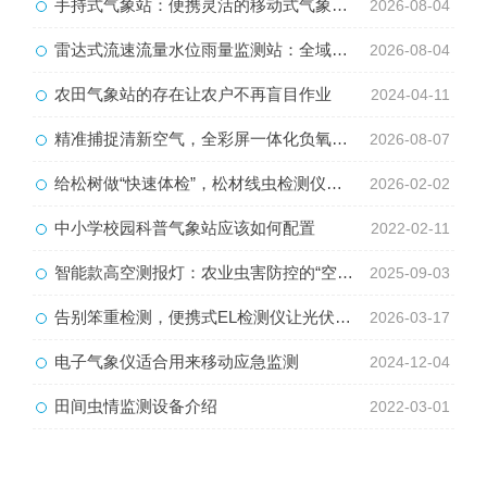
手持式气象站：便携灵活的移动式气象监测智能设备
2026-08-04
雷达式流速流量水位雨量监测站：全域水文智慧监测一体化设备
2026-08-04
农田气象站的存在让农户不再盲目作业
2024-04-11
精准捕捉清新空气，全彩屏一体化负氧离子监测站量化生态优势
2026-08-07
给松树做“快速体检”，松材线虫检测仪守护绿色家园
2026-02-02
中小学校园科普气象站应该如何配置
2022-02-11
智能款高空测报灯：农业虫害防控的“空中哨兵”
2025-09-03
告别笨重检测，便携式EL检测仪让光伏质检随叫随到
2026-03-17
电子气象仪适合用来移动应急监测
2024-12-04
田间虫情监测设备介绍
2022-03-01