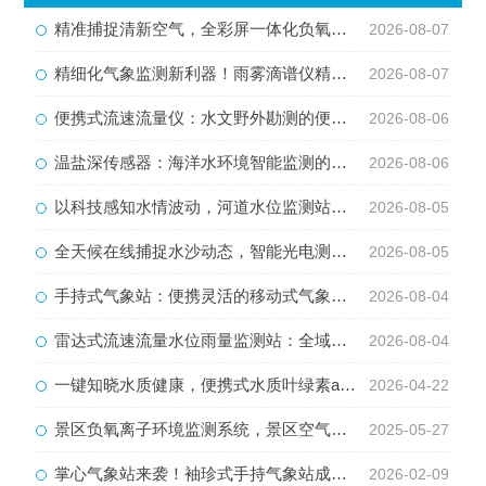
精准捕捉清新空气，全彩屏一体化负氧离子监测站量化生态优势
2026-08-07
精细化气象监测新利器！雨雾滴谱仪精准识别各类雨雪雾天气
2026-08-07
便携式流速流量仪：水文野外勘测的便携智能检测利器
2026-08-06
温盐深传感器：海洋水环境智能监测的核心感知设备
2026-08-06
以科技感知水情波动，河道水位监测站守护流域河道安全
2026-08-05
全天候在线捕捉水沙动态，智能光电测沙仪守护水域水沙安全
2026-08-05
手持式气象站：便携灵活的移动式气象监测智能设备
2026-08-04
雷达式流速流量水位雨量监测站：全域水文智慧监测一体化设备
2026-08-04
一键知晓水质健康，便携式水质叶绿素a测定仪适配多场景护水
2026-04-22
景区负氧离子环境监测系统，景区空气质量监测必备工具
2025-05-27
掌心气象站来袭！袖珍式手持气象站成户外必备神器
2026-02-09