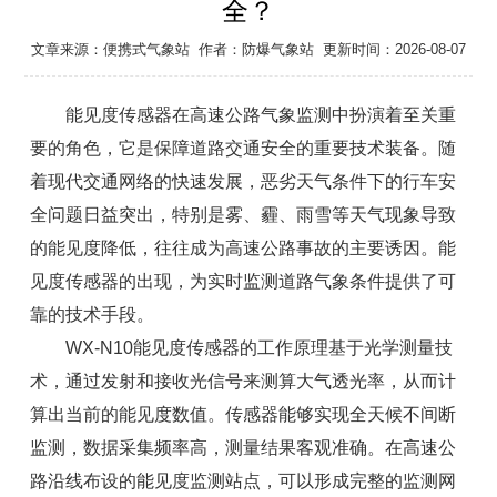
全？
文章来源：
便携式气象站
作者：
防爆气象站
更新时间：2026-08-07
能见度传感器在高速公路气象监测中扮演着至关重
要的角色，它是保障道路交通安全的重要技术装备。随
着现代交通网络的快速发展，恶劣天气条件下的行车安
全问题日益突出，特别是雾、霾、雨雪等天气现象导致
的能见度降低，往往成为高速公路事故的主要诱因。能
见度传感器的出现，为实时监测道路气象条件提供了可
靠的技术手段。
WX-N10
能见度传感器
的工作原理基于光学测量技
术，通过发射和接收光信号来测算大气透光率，从而计
算出当前的能见度数值。传感器能够实现全天候不间断
监测，数据采集频率高，测量结果客观准确。在高速公
路沿线布设的能见度监测站点，可以形成完整的监测网