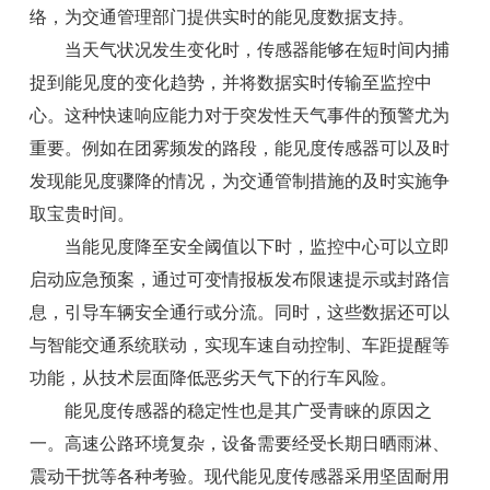
络，为交通管理部门提供实时的能见度数据支持。
当天气状况发生变化时，传感器能够在短时间内捕
捉到能见度的变化趋势，并将数据实时传输至监控中
心。这种快速响应能力对于突发性天气事件的预警尤为
重要。例如在团雾频发的路段，能见度传感器可以及时
发现能见度骤降的情况，为交通管制措施的及时实施争
取宝贵时间。
当能见度降至安全阈值以下时，监控中心可以立即
启动应急预案，通过可变情报板发布限速提示或封路信
息，引导车辆安全通行或分流。同时，这些数据还可以
与智能交通系统联动，实现车速自动控制、车距提醒等
功能，从技术层面降低恶劣天气下的行车风险。
能见度传感器
的稳定性也是其广受青睐的原因之
一。高速公路环境复杂，设备需要经受长期日晒雨淋、
震动干扰等各种考验。现代能见度传感器采用坚固耐用