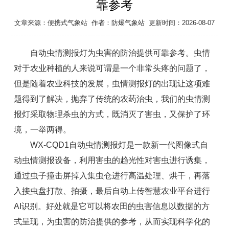
靠参考
文章来源：
便携式气象站
作者：
防爆气象站
更新时间：2026-08-07
自动虫情测报灯为虫害的防治提供可靠参考。虫情
对于农业种植的人来说可谓是一个非常头疼的问题了，
但是随着农业科技的发展，虫情测报灯的出现让这项难
题得到了解决，抛弃了传统的农药治虫，我们的虫情测
报灯采取物理杀虫的方式，既消灭了害虫，又保护了环
境，一举两得。
WX-CQD1
自动虫情测报灯
是一款新一代图像式自
动虫情测报设备，利用害虫的趋光性对害虫进行诱集，
通过虫子撞击屏掉入集虫仓进行高温处理、烘干，再落
入接虫盘打散、拍摄，最后自动上传智慧农业平台进行
AI识别。好处就是它可以将农田的虫害信息以数据的方
式呈现，为虫害的防治提供的参考，从而实现科学化的