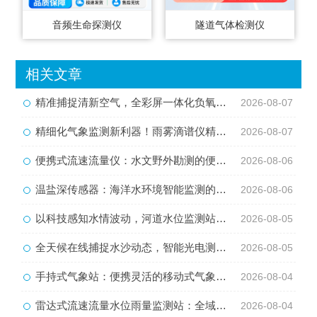
音频生命探测仪
隧道气体检测仪
相关文章
精准捕捉清新空气，全彩屏一体化负氧离子监测站量化生态优势
2026-08-07
精细化气象监测新利器！雨雾滴谱仪精准识别各类雨雪雾天气
2026-08-07
便携式流速流量仪：水文野外勘测的便携智能检测利器
2026-08-06
温盐深传感器：海洋水环境智能监测的核心感知设备
2026-08-06
以科技感知水情波动，河道水位监测站守护流域河道安全
2026-08-05
全天候在线捕捉水沙动态，智能光电测沙仪守护水域水沙安全
2026-08-05
手持式气象站：便携灵活的移动式气象监测智能设备
2026-08-04
雷达式流速流量水位雨量监测站：全域水文智慧监测一体化设备
2026-08-04