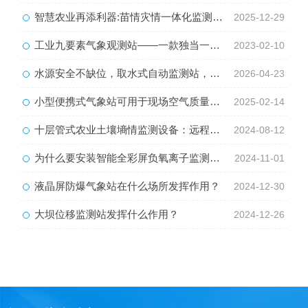
智慧农业再添利器:苗情灾情一体化监测系统落地田间
2025-12-29
工业九要素气象观测站——一款独当一面的便携式全自动气象站2023已更新
2023-02-10
水源安全不缺位，取水式自动监测站，实时守护每一滴好水
2026-04-23
小型便携式气象站可用于现场空气质量监测吗？
2025-02-14
十层管式农业土壤墒情监测设备：远程监控，轻松管理千亩良田
2024-08-12
为什么要安装智能全彩屏负氧离子监测站？
2024-11-01
液晶屏防爆气象站在什么场所发挥作用？
2024-12-30
大坝位移监测站发挥什么作用？
2024-12-26