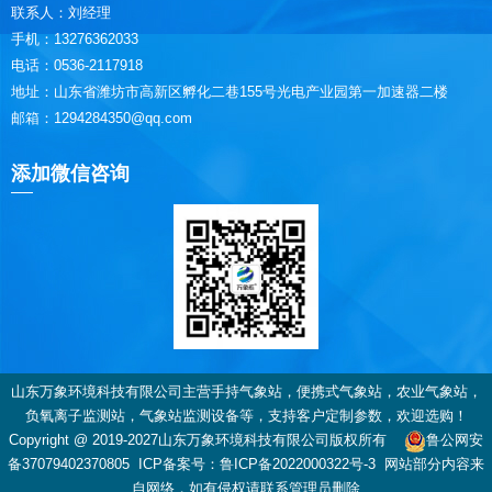
联系人：刘经理
手机：13276362033
电话：0536-2117918
地址：山东省潍坊市高新区孵化二巷155号光电产业园第一加速器二楼
邮箱：1294284350@qq.com
添加微信咨询
山东万象环境科技有限公司主营手持气象站，便携式气象站，农业气象站，
负氧离子监测站，气象站监测设备等，支持客户定制参数，欢迎选购！
Copyright @ 2019-2027山东万象环境科技有限公司版权所有
鲁公网安
备37079402370805
ICP备案号：
鲁ICP备2022000322号-3
网站部分内容来
自网络，如有侵权请联系管理员删除