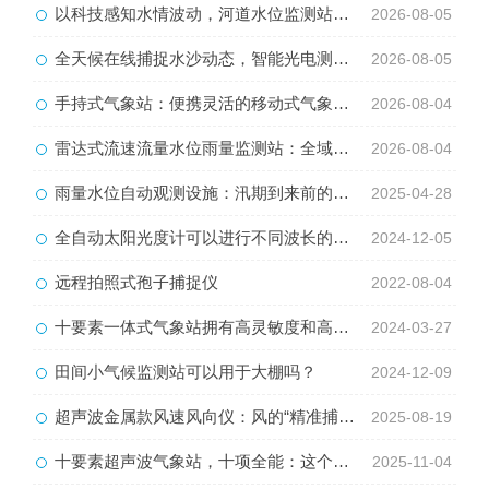
以科技感知水情波动，河道水位监测站守护流域河道安全
2026-08-05
全天候在线捕捉水沙动态，智能光电测沙仪守护水域水沙安全
2026-08-05
手持式气象站：便携灵活的移动式气象监测智能设备
2026-08-04
雷达式流速流量水位雨量监测站：全域水文智慧监测一体化设备
2026-08-04
雨量水位自动观测设施：汛期到来前的准备工具
2025-04-28
全自动太阳光度计可以进行不同波长的各波段的辐照度的测量
2024-12-05
远程拍照式孢子捕捉仪
2022-08-04
十要素一体式气象站拥有高灵敏度和高精度
2024-03-27
田间小气候监测站可以用于大棚吗？
2024-12-09
超声波金属款风速风向仪：风的“精准捕手”
2025-08-19
十要素超声波气象站，十项全能：这个小站如何精准捕捉天气密码？
2025-11-04