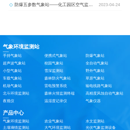
防爆五参数气象站——化工园区空气监测站
2023-04-24
气象环境监测站
手持气象站
便携式气象站
防爆气象站
超声波气象站
校园气象站
全自动气象站
小型气象站
雪深监测站
野外气象站
车载气象站
森林防火气象站
草原气象站
机场气象站
雷电预警系统
输电线路气象站
北斗环境监测站
森林火情监测终端
高精度风蚀自动气象站
夜视仪
温湿度记录仪
气象仪器
产品中心
气象环境监测站
农业气象站
水文监测站
土壤墒情监测站
大气环境监测站
光伏气象监测设备