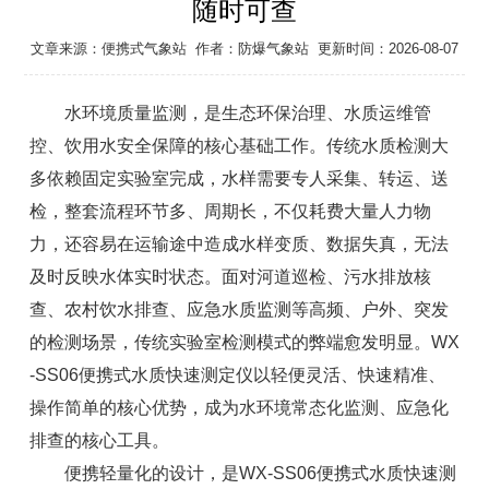
随时可查
文章来源：
便携式气象站
作者：
防爆气象站
更新时间：2026-08-07
水环境质量监测，是生态环保治理、水质运维管
控、饮用水安全保障的核心基础工作。传统水质检测大
多依赖固定实验室完成，水样需要专人采集、转运、送
检，整套流程环节多、周期长，不仅耗费大量人力物
力，还容易在运输途中造成水样变质、数据失真，无法
及时反映水体实时状态。面对河道巡检、污水排放核
查、农村饮水排查、应急水质监测等高频、户外、突发
的检测场景，传统实验室检测模式的弊端愈发明显。WX
-SS06
便携式水质快速测定仪
以轻便灵活、快速精准、
操作简单的核心优势，成为水环境常态化监测、应急化
排查的核心工具。
便携轻量化的设计，是WX-SS06
便携式水质快速测