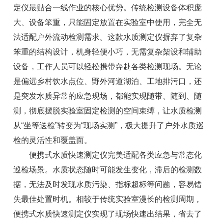
定仪
最贴合一线作业的核心优势。传统检测设备体积庞
大、设备笨重，只能固定放置在实验室中使用，完全无
法适配户外流动检测需求。这款水质测定仪摒弃了复杂
笨重的结构设计，机身轻便小巧，无需复杂架设和辅助
设备，工作人员可以轻松携带奔赴各类检测现场。无论
是偏远乡村饮水点位、野外河道湖泊、工地排污口，还
是突发水质异常的应急现场，都能实现随带、随到、随
测，彻底摆脱实验室固定检测的空间束缚，让水质检测
从“坐等送检”转变为“现场实测”，极大提升了户外水质巡
检的灵活性和覆盖面。
便携式水质快速测定仪完美适配各类应急与常态化
巡检场景。水质状态随时可能发生变化，滞后的检测数
据，无法及时发现水质污染、指标超标等问题，容易错
失最佳处置时机。相较于传统实验室漫长的检测周期，
便携式水质快速测定仪实现了现场快速出结果，省去了