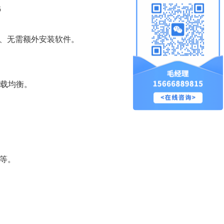
6
、无需额外安装软件。
载均衡。
议等。