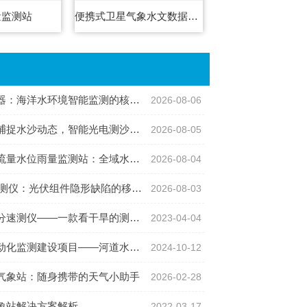
量监测站
便携式卫星气象水文数据广播接收设备
：海洋水环境智能监测的核心感知设备
2026-08-06
沙动态，智能光电测沙仪守护水域水沙安全
2026-08-05
位雨量监测站：全域水文智慧监测一体化设备
2026-08-04
仪：光伏组件隐形缺陷的移动检测利器
2026-08-03
——一款看干旱的测试泥土干湿的仪器2023已更新
2023-04-04
化监测建设项目——河道水位监测站
2024-10-12
气象站：随身携带的天气小助手
2026-02-28
象站解决方案解析
2022-03-17