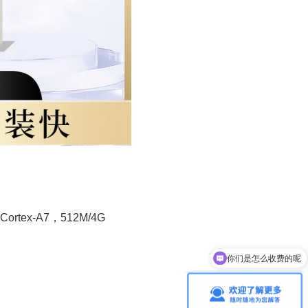
ex-A7，512M/4G
你们是怎么收费的呢
现在有优惠活动吗