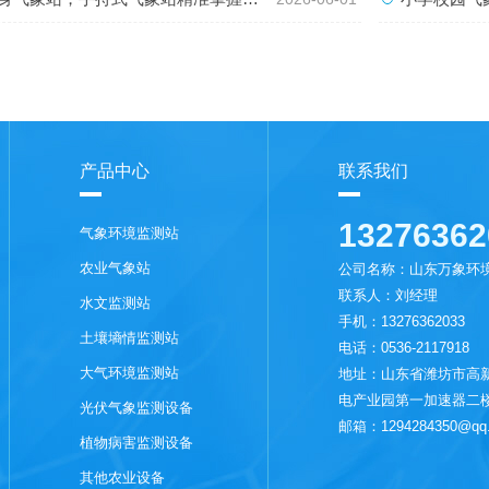
产品中心
联系我们
13276362
气象环境监测站
农业气象站
公司名称：山东万象环
联系人：刘经理
水文监测站
手机：13276362033
土壤墒情监测站
电话：0536-2117918
大气环境监测站
地址：山东省潍坊市高新
电产业园第一加速器二
光伏气象监测设备
邮箱：1294284350@qq
植物病害监测设备
其他农业设备