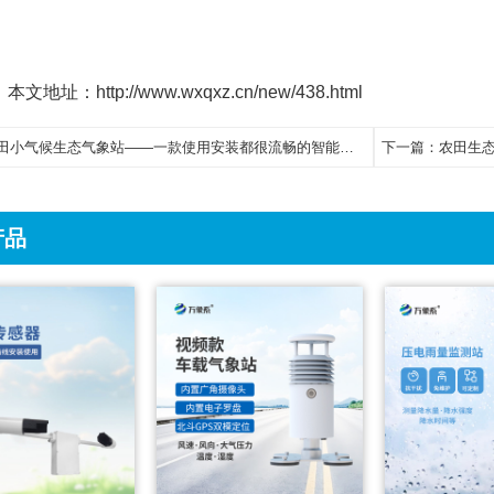
本文地址：http://www.wxqxz.cn/new/438.html
小气候生态气象站——一款使用安装都很流畅的智能农田自动气象站2023动态已更新
下一篇：
农田生态系统
产品