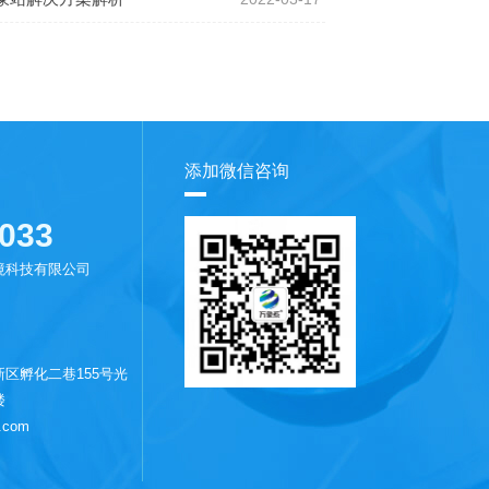
添加微信咨询
033
境科技有限公司
区孵化二巷155号光
楼
.com