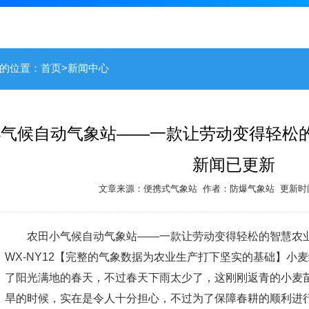
的位置：
首页
>
新闻中心
气候自动气象站——一款让劳动变得轻松的
新闻已更新
文章来源：
便携式气象站
作者：
防爆气象站
更新时间：
农田小气候自动气象站——一款让劳动变得轻松的智慧农业
WX-NY12【完整的气象数据为农业生产打下坚实的基础】小
了阳光满地的春天，不过春天下雨太少了，这刚刚返青的小麦
旱的时候，实在是令人十分担心，不过为了保障春耕的顺利进