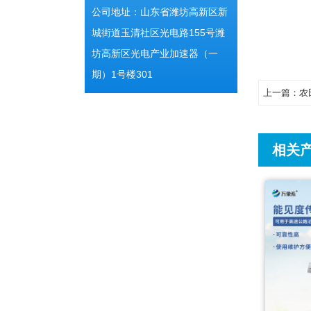
公司地址：山东省潍坊高新区新
城街道玉清社区光电路155号潍
坊高新区光电产业加速器（一
期）1号楼301
上一篇：
农田
相关