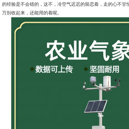
的经验是不会错的，这不，冷空气迟迟的留恋着，走的心不甘
万别收起来，还能用的着呢。