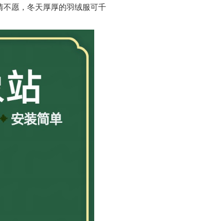
情不愿，冬天厚厚的羽绒服可千