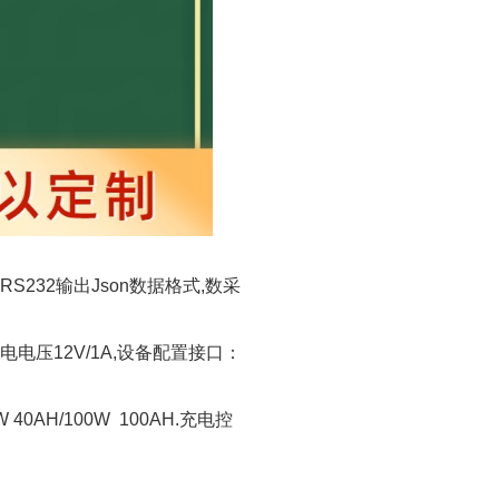
S232输出Json数据格式,数采
电电压12V/1A,设备配置接口：
AH/100W 100AH.充电控