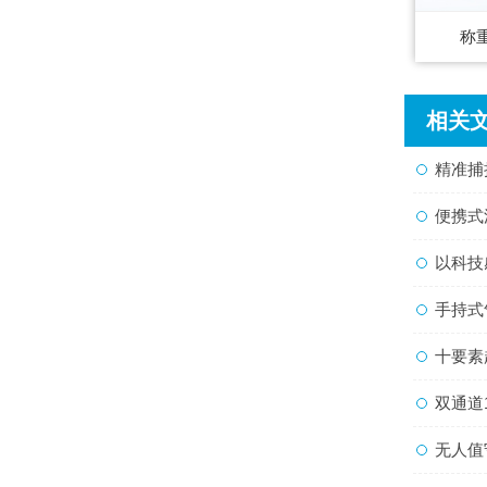
称
相关
精准捕捉
便携式流
以科技感
手持式气
十要素超
双通道
无人值守