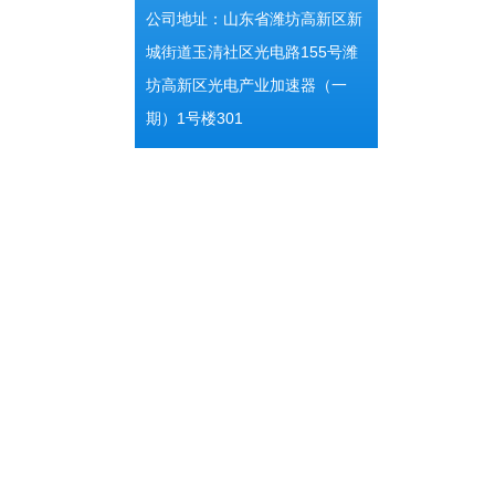
公司地址：山东省潍坊高新区新
城街道玉清社区光电路155号潍
坊高新区光电产业加速器（一
期）1号楼301