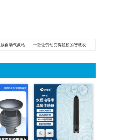
动气象站——一款让劳动变得轻松的智慧农业气象监测系统2023新闻已更新