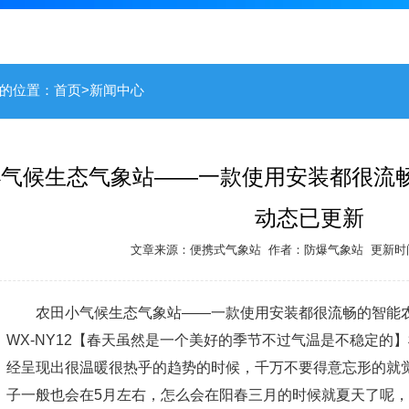
的位置：
首页
>
新闻中心
气候生态气象站——一款使用安装都很流畅
动态已更新
文章来源：
便携式气象站
作者：
防爆气象站
更新时间：
农田小气候生态气象站——一款使用安装都很流畅的智能农
WX-NY12【春天虽然是一个美好的季节不过气温是不稳定的
经呈现出很温暖很热乎的趋势的时候，千万不要得意忘形的就
子一般也会在5月左右，怎么会在阳春三月的时候就夏天了呢