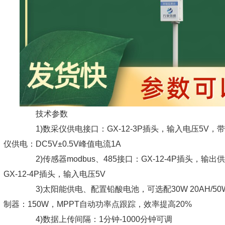
技术参数
1)数采仪供电接口：GX-12-3P插头，输入电压5V，带R
仪供电：DC5V±0.5V峰值电流1A
2)传感器modbus、485接口：GX-12-4P插头，输出供
GX-12-4P插头，输入电压5V
3)太阳能供电、配置铅酸电池，可选配30W 20AH/50W 40
制器：150W，MPPT自动功率点跟踪，效率提高20%
4)数据上传间隔：1分钟-1000分钟可调