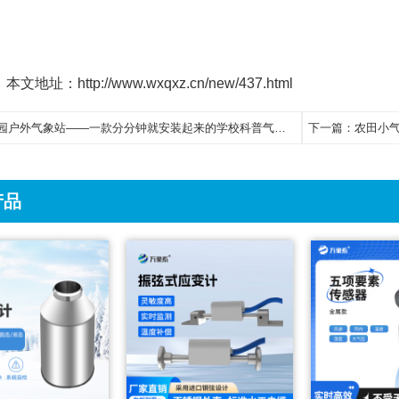
本文地址：http://www.wxqxz.cn/new/437.html
园户外气象站——一款分分钟就安装起来的学校科普气象站2023新闻已更新
下一篇：
农田小气候自
产品