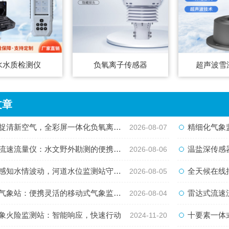
水水质检测仪
负氧离子传感器
超声波雪
文章
清新空气，全彩屏一体化负氧离子监测站量化生态优势
精细化气象监测新
2026-08-07
速流量仪：水文野外勘测的便携智能检测利器
温盐深传感器
2026-08-06
知水情波动，河道水位监测站守护流域河道安全
全天候在线捕捉水
2026-08-05
象站：便携灵活的移动式气象监测智能设备
雷达式流速流量水
2026-08-04
象火险监测站：智能响应，快速行动
十要素一体
2024-11-20