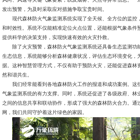
发出预警，为及时采取应对措施争取宝贵时间。
现代森林防火气象监测系统实现了全天候、全方位的监控
和时效性。系统不仅能精准定位火点位置，还能根据气象条件
提供科学的决策支持，实现快速有效的火灾扑救。
除了火灾预警，
森林防火气象监测系统
还具备生态监测功
生态信息，系统能够分析森林健康状况，评估生态环境变化，
据。这种智慧管理方式，不仅有助于预防火灾，还能促进森林
然和谐共生。
我们经常能看到各地森林防火工作的报道和成功案例。这
气象监测系统的有力支撑。同时，系统还促进了各级政府、林
之间的信息共享和联动协作，形成了强大的森林防火合力。通
网，我们共同守护着这片绿色的家园。