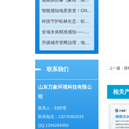
智能感知地质形变！GNSS位移监测系统守护全域地质安全
科技守护松林生态：松材线虫病检测仪助力林业精准防疫
全域水体精准感知——多普勒流速仪重塑水流测速新模式
升级城市管网治理，地下管网水文监测系统实现精细化管控
上一篇：
探
联系我们
山东万象环境科技有限公
相关
司
联系人：刘经理
联系电话：13276362033
QQ:1294284350