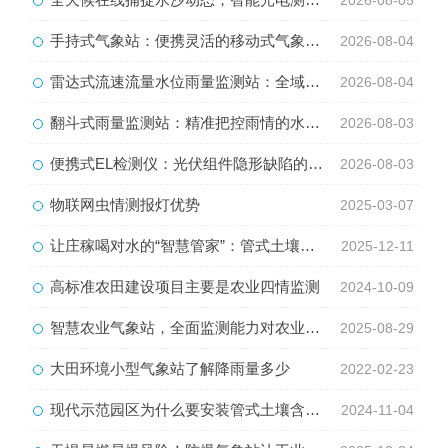
2026-08-05
手持式气象站：便携灵活的移动式气象监测智能设备
2026-08-04
雷达式流速流量水位雨量监测站：全域水文智慧监测一体化设备
2026-08-04
翻斗式雨量监测站：精准把控雨情的水利水文监测设备
2026-08-03
便携式EL检测仪：光伏组件隐形缺陷的移动检测利器
2026-08-03
物联网虫情测报灯优势
2025-03-07
让庄稼喝对水的“智慧管家”：管式土壤墒情监测站
2025-12-11
高标准农田建设项目主要是农业四情监测
2024-10-09
智慧农业气象站，全面监测能力对农业生产的作用
2025-08-29
大田环境小型气象站了解降雨量多少
2022-02-23
现代示范园区为什么要安装管式土壤含水率监测站？
2024-11-04