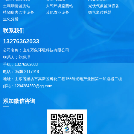
土壤墒情监测站
大气环境监测站
光伏气象监测设备
植物病害监测设备
其他农业设备
微气象传感器
生化分析
联系我们
13276362033
公司名称：山东万象环境科技有限公司
联系人：刘经理
手机：13276362033
电话：0536-2117918
地址：山东省潍坊市高新区孵化二巷155号光电产业园第一加速器二楼
邮箱：1294284350@qq.com
添加微信咨询