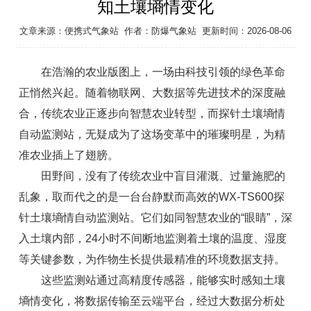
知土壤墒情变化
文章来源：
便携式气象站
作者：
防爆气象站
更新时间：2026-08-06
在浩瀚的农业版图上，一场由科技引领的绿色革命
正悄然兴起。随着物联网、大数据等先进技术的深度融
合，传统农业正逐步向智慧农业转型，而探针土壤墒情
自动监测站，无疑成为了这场变革中的璀璨明星，为精
准农业插上了翅膀。
田野间，没有了传统农业中盲目灌溉、过量施肥的
乱象，取而代之的是一台台静默而高效的WX-TS600
探
针土壤墒情自动监测站
。它们如同智慧农业的“眼睛”，深
入土壤内部，24小时不间断地监测着土壤的温度、湿度
等关键参数，为作物生长提供最精准的环境数据支持。
这些监测站通过高精度传感器，能够实时感知土壤
墒情变化，将数据传输至云端平台，经过大数据分析处