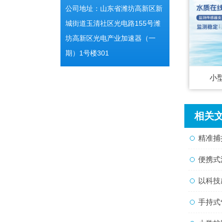
公司地址：山东省潍坊高新区新
城街道玉清社区光电路155号潍
坊高新区光电产业加速器（一
期）1号楼301
小
相关
精准捕捉
便携式流
以科技感
手持式气