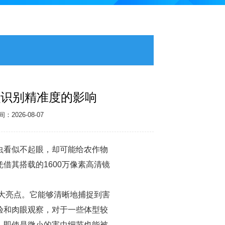
虫识别精准度的影响
2026-08-07
虫看似不起眼，却可能给农作物
借其搭载的1600万像素高清镜
。
大亮点。它能够清晰地捕捉到害
验和肉眼观察，对于一些体型较
，即使是微小的害虫细节也能被