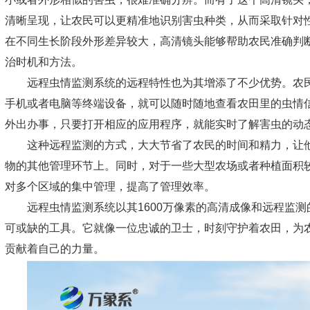
清晰呈现，让农民可以更精准地识别害虫种类，从而采取针对
在不同生长阶段外形差异较大，高清镜头能够帮助农民准确判
治时机和方法。
远程虫情监测系统的远程特性也为其增添了不少优势。农
手机或者电脑等终端设备，就可以随时随地查看农田里的虫情
外出办事，只要打开相应的应用程序，就能实时了解害虫的动
这种远程监测的方式，大大节省了农民的时间和精力，让
物的其他管理环节上。同时，对于一些大型农场或者种植面积
对多个区域的集中管理，提高了管理效率。
远程虫情监测系统
以其1600万像素的高清成像和远程监
可或缺的工具。它就像一位忠诚的卫士，时刻守护着农田，为
贡献着自己的力量。