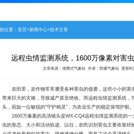
的位置：
首页
>
新闻中心
>
技术文章
远程虫情监测系统，1600万像素对害
文章来源：
便携式气象站
作者：
防爆气象站
更新时间：
农田里，农作物常常遭受各种害虫的侵袭，这些小小的害
带来巨大的灾难，导致减产甚至绝收。而远程虫情监测系统，凭
头，宛如一位敏锐的“守护精灵”，为农业生产的稳定保驾护航
1600万像素的高清镜头是WX-CQ4
远程虫情监测系统
的一
虫的形态、大小和活动轨迹。以往，农民识别害虫主要依靠经
小或者外形相似的害虫，很难准确分辨。而有了这个高清镜头