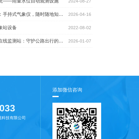
统——雨量水位自动观测设施
2024-08-27
手持式气象仪，随时随地知风雨
2026-04-16
象站设备
2022-08-02
监测站：守护公路出行的隐形安全屏障
2026-01-07
添加微信咨询
033
境科技有限公司