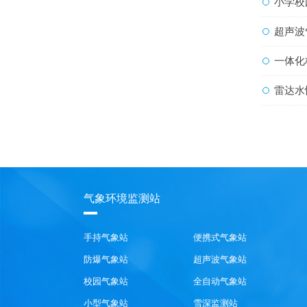
小学校园气象
超声波气象站
一体化校园气象
雷达水
气象环境监测站
手持气象站
便携式气象站
防爆气象站
超声波气象站
校园气象站
全自动气象站
小型气象站
雪深监测站