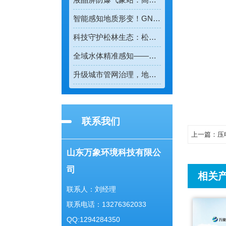
智能感知地质形变！GNSS位移监测系统守护全域地质安全
科技守护松林生态：松材线虫病检测仪助力林业精准防疫
全域水体精准感知——多普勒流速仪重塑水流测速新模式
升级城市管网治理，地下管网水文监测系统实现精细化管控
联系我们
上一篇：
压
山东万象环境科技有限公
司
相关
联系人：刘经理
联系电话：13276362033
QQ:1294284350