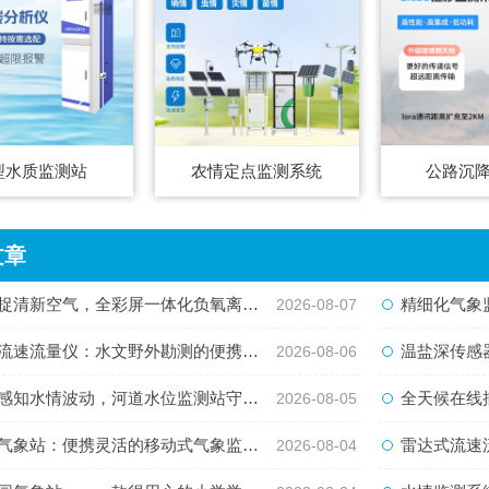
型水质监测站
农情定点监测系统
公路沉
文章
清新空气，全彩屏一体化负氧离子监测站量化生态优势
精细化气象监测新
2026-08-07
速流量仪：水文野外勘测的便携智能检测利器
温盐深传感器
2026-08-06
知水情波动，河道水位监测站守护流域河道安全
全天候在线捕捉水
2026-08-05
象站：便携灵活的移动式气象监测智能设备
雷达式流速流量水
2026-08-04