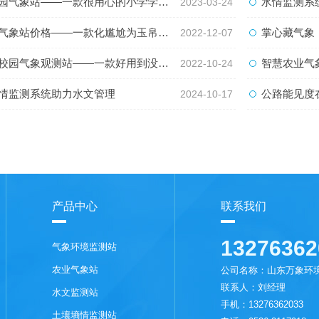
站——一款很用心的小学学校气象站设备#2023动态已更新
水情监测系
2023-03-24
价格——一款化尴尬为玉帛的小型超声波自动气象站#2022已更新
掌心藏气象：
2022-12-07
观测站——一款好用到没话说的校园小型气象站实施方案#2022已更新
智慧农业气
2022-10-24
情监测系统助力水文管理
公路能见度在线
2024-10-17
产品中心
联系我们
13276362
气象环境监测站
农业气象站
公司名称：山东万象环
联系人：刘经理
水文监测站
手机：13276362033
土壤墒情监测站