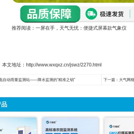
推荐阅读：
一屏在手，天气无忧：便捷式屏幕款气象仪
本文地址：http://www.wxqxz.cn/jswz/2270.html
电自动雨量监测站——降水监测的“精准之钥”
下一篇：
大气网
产品