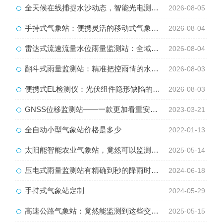
全天候在线捕捉水沙动态，智能光电测沙仪守护水域水沙安全
2026-08-05
手持式气象站：便携灵活的移动式气象监测智能设备
2026-08-04
雷达式流速流量水位雨量监测站：全域水文智慧监测一体化设备
2026-08-04
翻斗式雨量监测站：精准把控雨情的水利水文监测设备
2026-08-03
便携式EL检测仪：光伏组件隐形缺陷的移动检测利器
2026-08-03
GNSS位移监测站——一款更加看重安全的GNSS位移监测系统2023动态已更新
2023-03-21
全自动小型气象站价格是多少
2022-01-13
太阳能智能农业气象站，竟然可以监测这么多农业气象参数！
2025-05-14
压电式雨量监测站有精确到秒的降雨时长监测
2024-06-18
手持式气象站定制
2024-05-29
高速公路气象站：竟然能监测到这些交通沿线的气象信息！
2025-05-15