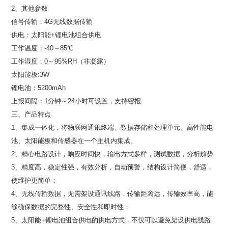
2、其他参数
信号传输：4G无线数据传输
供电：太阳能+锂电池组合供电
工作温度：-40～85℃
工作湿度：0～95%RH（非凝露）
太阳能板:3W
锂电池：5200mAh
上报间隔：1分钟～24小时可设置，支持密报
三、产品特点
1、集成一体化，将物联网通讯终端、数据存储和处理单元、高性能电
池、太阳能板和传感器在一个主机内集成。
2、精心电路设计，响应时间快，输出方式多样，测试数据，分析趋势
3、精度高，稳定性强，有效分析，自动预警，结构设计简便，舒适，
使维护更简单；
4、无线传输数据，无需架设通讯线路，传输距离远，传输效率高，能
够确保数据的完整性、安全性和即时性；
5、太阳能+锂电池组合供电的供电方式，不仅可以避免架设供电线路