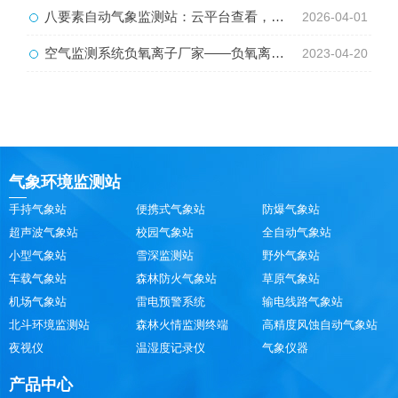
八要素自动气象监测站：云平台查看，气象数据随时掌握
2026-04-01
空气监测系统负氧离子厂家——负氧离子大气监测系统
2023-04-20
气象环境监测站
手持气象站
便携式气象站
防爆气象站
超声波气象站
校园气象站
全自动气象站
小型气象站
雪深监测站
野外气象站
车载气象站
森林防火气象站
草原气象站
机场气象站
雷电预警系统
输电线路气象站
北斗环境监测站
森林火情监测终端
高精度风蚀自动气象站
夜视仪
温湿度记录仪
气象仪器
产品中心