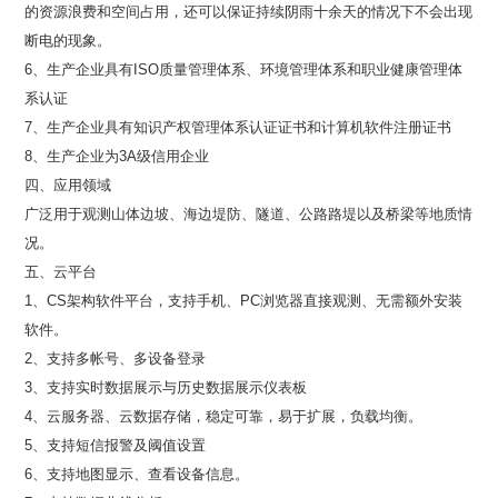
的资源浪费和空间占用，还可以保证持续阴雨十余天的情况下不会出现
断电的现象。
6、生产企业具有ISO质量管理体系、环境管理体系和职业健康管理体
系认证
7、生产企业具有知识产权管理体系认证证书和计算机软件注册证书
8、生产企业为3A级信用企业
四、应用领域
广泛用于观测山体边坡、海边堤防、隧道、公路路堤以及桥梁等地质情
况。
五、云平台
1、CS架构软件平台，支持手机、PC浏览器直接观测、无需额外安装
软件。
2、支持多帐号、多设备登录
3、支持实时数据展示与历史数据展示仪表板
4、云服务器、云数据存储，稳定可靠，易于扩展，负载均衡。
5、支持短信报警及阈值设置
6、支持地图显示、查看设备信息。