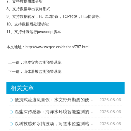
7、支持数据曲线分析
8、支持数据导出表格形式
9、支持数据转发，HJ-212协议，TCP转发，http协议等。
10、支持数据后处理功能
11、支持外置运行javascript脚本
本文地址：http://www.wxqxz.cn/dzzhsb/787.html
上一篇：
地质灾害监测预警系统
下一篇：
山体滑坡监测预警系统
相关文章
便携式流速流量仪：水文野外勘测的便携智能检测利器
2026-08-06
温盐深传感器：海洋水环境智能监测的核心感知设备
2026-08-06
以科技感知水情波动，河道水位监测站守护流域河道安全
2026-08-05