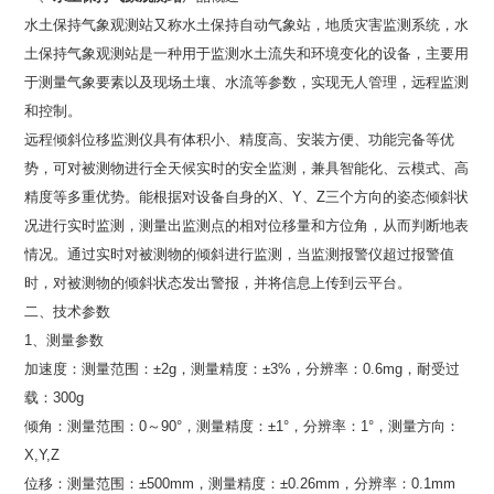
水土保持气象观测站又称水土保持自动气象站，地质灾害监测系统，水
土保持气象观测站是一种用于监测水土流失和环境变化的设备，主要用
于测量气象要素以及现场土壤、水流等参数，实现无人管理，远程监测
和控制。
远程倾斜位移监测仪具有体积小、精度高、安装方便、功能完备等优
势，可对被测物进行全天候实时的安全监测，兼具智能化、云模式、高
精度等多重优势。能根据对设备自身的X、Y、Z三个方向的姿态倾斜状
况进行实时监测，测量出监测点的相对位移量和方位角，从而判断地表
情况。通过实时对被测物的倾斜进行监测，当监测报警仪超过报警值
时，对被测物的倾斜状态发出警报，并将信息上传到云平台。
二、技术参数
1、测量参数
加速度：测量范围：±2g，测量精度：±3%，分辨率：0.6mg，耐受过
载：300g
倾角：测量范围：0～90°，测量精度：±1°，分辨率：1°，测量方向：
X,Y,Z
位移：测量范围：±500mm，测量精度：±0.26mm，分辨率：0.1mm