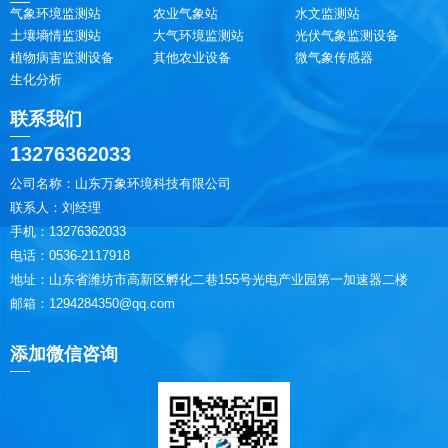
气象环境监测站
农业气象站
水文监测站
土壤墒情监测站
大气环境监测站
光伏气象监测设备
植物病害监测设备
其他农业设备
微气象传感器
生化分析
联系我们
13276362033
公司名称：山东万象环境科技有限公司
联系人：刘经理
手机：13276362033
电话：0536-2117918
地址：山东省潍坊市高新区孵化二巷155号光电产业园第一加速器二楼
邮箱：1294284350@qq.com
添加微信咨询