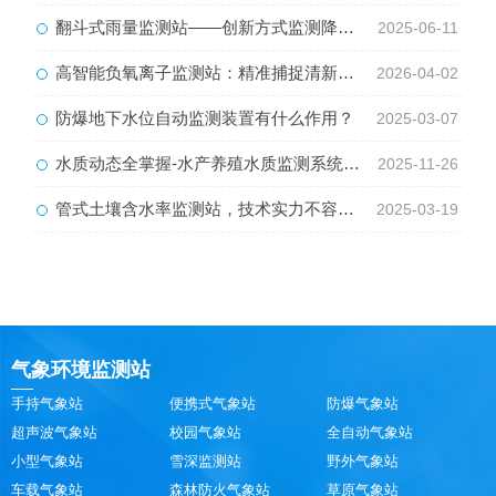
翻斗式雨量监测站——创新方式监测降雨量数据
2025-06-11
高智能负氧离子监测站：精准捕捉清新，守护每一口健康呼吸
2026-04-02
防爆地下水位自动监测装置有什么作用？
2025-03-07
水质动态全掌握-水产养殖水质监测系统助养殖
2025-11-26
管式土壤含水率监测站，技术实力不容小觑！
2025-03-19
气象环境监测站
手持气象站
便携式气象站
防爆气象站
超声波气象站
校园气象站
全自动气象站
小型气象站
雪深监测站
野外气象站
车载气象站
森林防火气象站
草原气象站