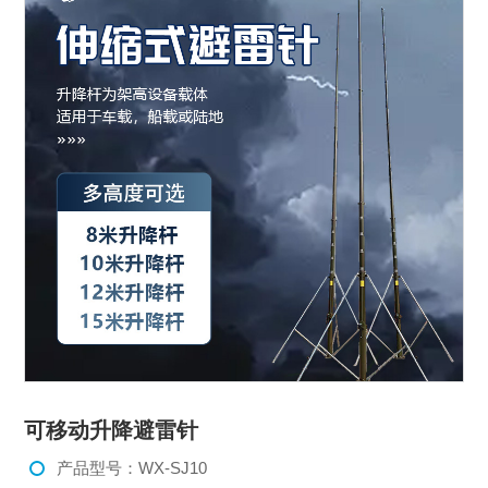
可移动升降避雷针
产品型号：WX-SJ10