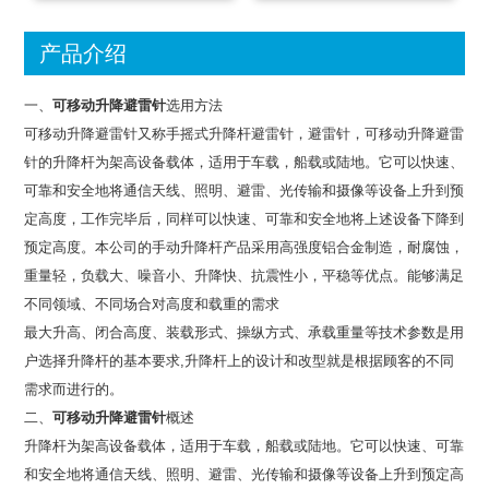
产品介绍
一、
可移动升降避雷针
选用方法
可移动升降避雷针又称手摇式升降杆避雷针，避雷针，可移动升降避雷
针的升降杆为架高设备载体，适用于车载，船载或陆地。它可以快速、
可靠和安全地将通信天线、照明、避雷、光传输和摄像等设备上升到预
定高度，工作完毕后，同样可以快速、可靠和安全地将上述设备下降到
预定高度。本公司的手动升降杆产品采用高强度铝合金制造，耐腐蚀，
重量轻，负载大、噪音小、升降快、抗震性小，平稳等优点。能够满足
不同领域、不同场合对高度和载重的需求
最大升高、闭合高度、装载形式、操纵方式、承载重量等技术参数是用
户选择升降杆的基本要求,升降杆上的设计和改型就是根据顾客的不同
需求而进行的。
二、
可移动升降避雷针
概述
升降杆为架高设备载体，适用于车载，船载或陆地。它可以快速、可靠
和安全地将通信天线、照明、避雷、光传输和摄像等设备上升到预定高