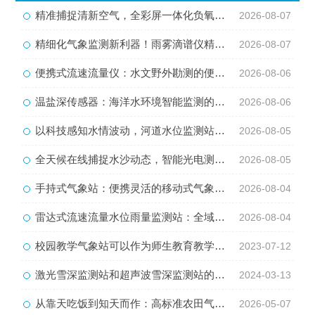
精准捕捉清新空气，全彩屏一体化负氧离子监测站量化生态优势
2026-08-07
精细化气象监测新利器！雨雾滴谱仪精准识别各类雨雪雾天气
2026-08-07
便携式流速流量仪：水文野外勘测的便携智能检测利器
2026-08-06
温盐深传感器：海洋水环境智能监测的核心感知设备
2026-08-06
以科技感知水情波动，河道水位监测站守护流域河道安全
2026-08-05
全天候在线捕捉水沙动态，智能光电测沙仪守护水域水沙安全
2026-08-05
手持式气象站：便携灵活的移动式气象监测智能设备
2026-08-04
雷达式流速流量水位雨量监测站：全域水文智慧监测一体化设备
2026-08-04
校园教学气象站可以作为师生教育教学的载体
2023-07-12
激光雪深监测站和超声波雪深监测站的区别在哪里？
2024-03-13
从靠天吃饭到知天而作：高标准农田气象站的科技魅力
2026-05-07