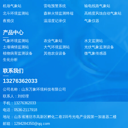
机场气象站
雷电预警系统
输电线路气象站
北斗环境监测站
森林火情监测终端
高精度风蚀自动气象站
夜视仪
温湿度记录仪
气象仪器
产品中心
气象环境监测站
农业气象站
水文监测站
土壤墒情监测站
大气环境监测站
光伏气象监测设备
植物病害监测设备
其他农业设备
微气象传感器
生化分析
联系我们
13276362033
公司名称：山东万象环境科技有限公司
联系人：刘经理
手机：13276362033
电话：0536-2117918
地址：山东省潍坊市高新区孵化二巷155号光电产业园第一加速器二楼
邮箱：1294284350@qq.com