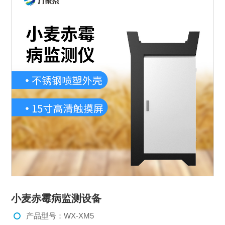
小麦赤霉病监测设备
产品型号：WX-XM5