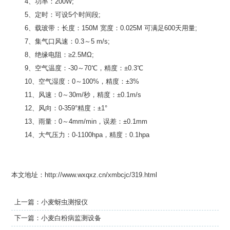
4、功率：200W;
5、定时：可设5个时间段;
6、载玻带：长度：150M 宽度：0.025M 可满足600天用量;
7、集气口风速：0.3～5 m/s;
8、绝缘电阻：≥2.5MΩ;
9、空气温度：-30～70℃，精度：±0.3℃
10、空气湿度：0～100%，精度：±3%
11、风速：0～30m/秒，精度：±0.1m/s
12、风向：0-359°精度：±1°
13、雨量：0～4mm/min，误差：±0.1mm
14、大气压力：0-1100hpa，精度：0.1hpa
本文地址：http://www.wxqxz.cn/xmbcjc/319.html
上一篇：
小麦蚜虫测报仪
下一篇：
小麦白粉病监测设备