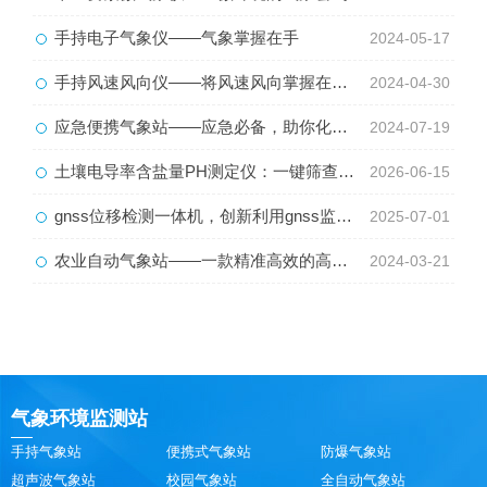
手持电子气象仪——气象掌握在手
2024-05-17
手持风速风向仪——将风速风向掌握在手里
2024-04-30
应急便携气象站——应急必备，助你化险为夷
2024-07-19
土壤电导率含盐量PH测定仪：一键筛查土质，筑牢种养生产根基
2026-06-15
gnss位移检测一体机，创新利用gnss监测位移工具
2025-07-01
农业自动气象站——一款精准高效的高标准农田监测站
2024-03-21
气象环境监测站
手持气象站
便携式气象站
防爆气象站
超声波气象站
校园气象站
全自动气象站