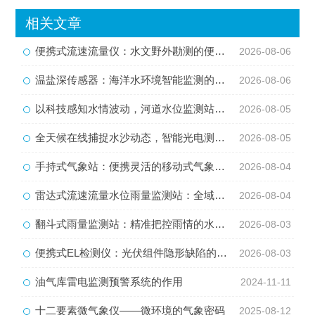
相关文章
便携式流速流量仪：水文野外勘测的便携智能检测利器
2026-08-06
温盐深传感器：海洋水环境智能监测的核心感知设备
2026-08-06
以科技感知水情波动，河道水位监测站守护流域河道安全
2026-08-05
全天候在线捕捉水沙动态，智能光电测沙仪守护水域水沙安全
2026-08-05
手持式气象站：便携灵活的移动式气象监测智能设备
2026-08-04
雷达式流速流量水位雨量监测站：全域水文智慧监测一体化设备
2026-08-04
翻斗式雨量监测站：精准把控雨情的水利水文监测设备
2026-08-03
便携式EL检测仪：光伏组件隐形缺陷的移动检测利器
2026-08-03
油气库雷电监测预警系统的作用
2024-11-11
十二要素微气象仪——微环境的气象密码
2025-08-12