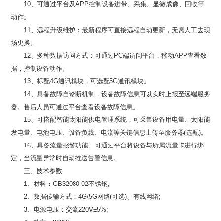
10、可通过平台及APP控制设备进带、采集、显微成像、回收等
动作。
11、远程升级维护：最新程序可直接远程自动更新，无需人工去现
场更换。
12、多种数据访问方式：可通过PC端访问平台，移动APP查看数
据，控制设备动作。
13、标配4G通讯模块，可选配5G通讯模块。
14、具备故障自诊断机制，设备故障信息可以实时上报至远端服务
器。售后人员可通过平台查看设备故障信息。
15、可搭配智能太阳能供电管理系统，可采集设备用电量、太阳能
发电量、电池电压、设备负载、电流等关键信息上传至服务器(选配)。
16、具备流量报警功能。可通过平台将设备与所属流量卡进行绑
定，当流量异常时自动推送告警信息。
三、技术参数
1、材料：GB32080-92不锈钢;
2、数据传输方式：4G/5G网络(可选)、有线网络;
3、电源电压：交流220V±5%;