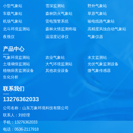
小型气象站
雪深监测站
野外气象站
车载气象站
森林防火气象站
草原气象站
机场气象站
雷电预警系统
输电线路气象站
北斗环境监测站
森林火情监测终端
高精度风蚀自动气象站
夜视仪
温湿度记录仪
气象仪器
产品中心
气象环境监测站
农业气象站
水文监测站
土壤墒情监测站
大气环境监测站
光伏气象监测设备
植物病害监测设备
其他农业设备
微气象传感器
生化分析
联系我们
13276362033
公司名称：山东万象环境科技有限公司
联系人：刘经理
手机：13276362033
电话：0536-2117918