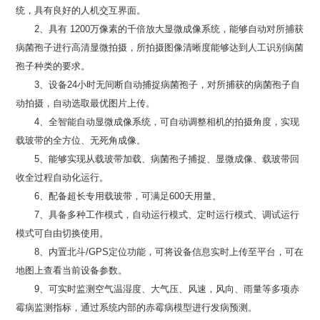
统，具有良好的人机交互界面。
2、具有 1200万像素的千倍放大显微成像系统，能够自动对所捕获
病菌孢子进行高清显微拍摄，所拍摄图像清晰度能够达到人工识别病菌
孢子种类的要求。
3、设备24小时无间断自动捕捉病菌孢子，对所捕获的病菌孢子自
动拍摄，自动选取最优图片上传。
4、全智能自动显微成像系统，可自动调整相机的拍摄角度，实现
载玻带的全方位、无死角成像。
5、能够实现从载玻带加载、病菌孢子捕捉、显微成像、载玻带回
收全过程自动化运行。
6、配备超长专用载玻带，可满足600天用量。
7、具备多种工作模式，自动运行模式、定时运行模式、调试运行
模式可自由切换使用。
8、内置北斗/GPS定位功能，可将设备信息实时上传至平台，可在
地图上查看当前设备参数。
9、可实时监测空气温湿度、大气压、风速，风向、雨量等多项赤
霉病监测指标，通过系统内部的赤霉病模型进行发病预测。