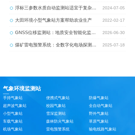
浮标三参数水质自动监测站适宜于复杂的水文水动力条件
2024-07-05
大田环境小型气象站方案帮助农业生产
2022-02-17
GNSS位移监测站：地质安全智能化监测的核心设备
2026-06-30
煤矿雷电预警系统：全数字化电场探测与雷电预警平台
2025-07-18
气象环境监测站
手持气象站
便携式气象站
防爆气象站
超声波气象站
校园气象站
全自动气象站
小型气象站
雪深监测站
野外气象站
车载气象站
森林防火气象站
草原气象站
机场气象站
雷电预警系统
输电线路气象站