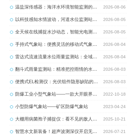
温盐深传感器：海洋水环境智能监测的核心感知设备
2026-08-06
以科技感知水情波动，河道水位监测站守护流域河道安全
2026-08-05
全天候在线捕捉水沙动态，智能光电测沙仪守护水域水沙安全
2026-08-05
手持式气象站：便携灵活的移动式气象监测智能设备
2026-08-04
雷达式流速流量水位雨量监测站：全域水文智慧监测一体化设备
2026-08-04
翻斗式雨量监测站：精准把控雨情的水利水文监测设备
2026-08-03
便携式EL检测仪：光伏组件隐形缺陷的移动检测利器
2026-08-03
防爆工业小型气象站——一款大开眼界的防爆气象监测站#2022已更新
2022-10-18
小型防爆气象站——矿区防爆气象站
2023-04-24
大棚用病菌孢子捕捉仪：看不见的敌人逃不掉？揭秘空中病菌监测黑科技
2025-10-21
智慧水文新装备！超声波测深仪开启无接触测深新模式
2026-07-21