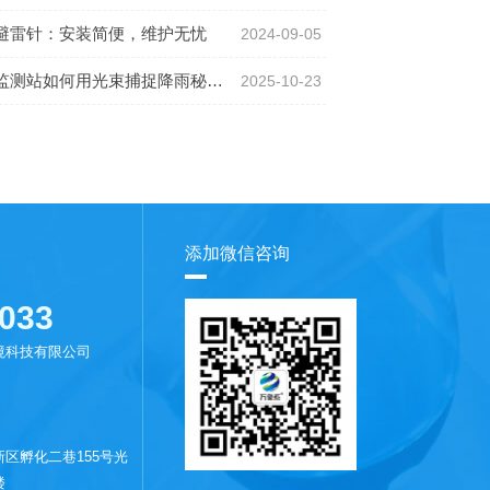
避雷针：安装简便，维护无忧
2024-09-05
测站如何用光束捕捉降雨秘密？
2025-10-23
添加微信咨询
033
境科技有限公司
区孵化二巷155号光
楼