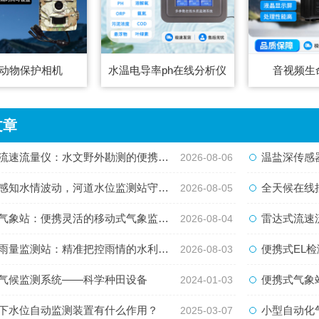
动物保护相机
水温电导率ph在线分析仪
音视频生
文章
速流量仪：水文野外勘测的便携智能检测利器
温盐深传感器
2026-08-06
知水情波动，河道水位监测站守护流域河道安全
全天候在线捕捉水
2026-08-05
象站：便携灵活的移动式气象监测智能设备
雷达式流速流量水
2026-08-04
量监测站：精准把控雨情的水利水文监测设备
便携式EL检测
2026-08-03
气候监测系统——科学种田设备
便携式气象
2024-01-03
下水位自动监测装置有什么作用？
小型自动化
2025-03-07