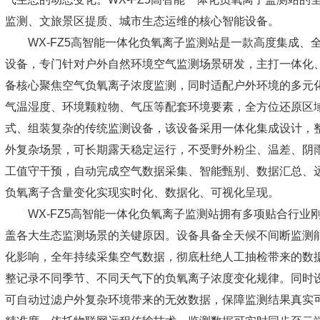
监测、文旅景区提质、城市生态运维的核心智能设备。
WX-FZ5
高智能一体化负氧离子监测站
是一款高度集成、
设备，专门针对户外自然环境空气监测场景研发，主打一体化
备核心聚焦空气负氧离子浓度监测，同时适配户外环境的多元
气温湿度、环境颗粒物、气压等配套环境要素，全方位还原区
式、组装复杂的传统监测设备，该设备采用一体化集成设计，
外复杂场景，可长期露天稳定运行，不受野外粉尘、温差、阴
工值守干预，自动完成空气数据采集、智能甄别、数据汇总、
负氧离子含量变化实现实时化、数据化、可视化呈现。
WX-FZ5高智能一体化负氧离子监测站拥有多项贴合行业
盖各大生态监测场景的关键原因。设备具备全天候不间断监测
化影响，全年持续采集空气数据，彻底杜绝人工抽检带来的数
整记录不同季节、不同天气下的负氧离子浓度变化规律。同时
可自动过滤户外复杂环境带来的无效数据，保障监测结果真实