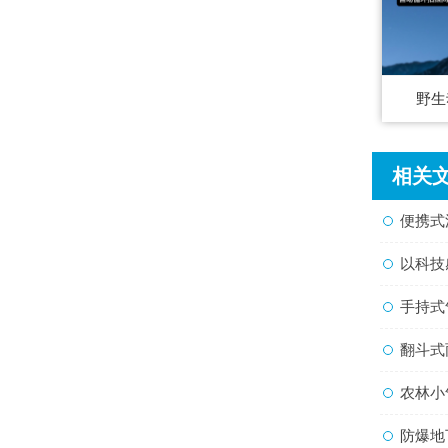
野生
相关
便携式流
以科技感
手持式气
翻斗式雨
农林小
防爆地