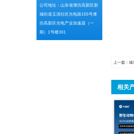
公司地址：山东省潍坊高新区新
城街道玉清社区光电路155号潍
坊高新区光电产业加速器（一
期）1号楼301
上一篇：
城
相关