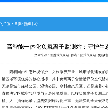
的位置：
首页
>
新闻中心
高智能一体化负氧离子监测站：守护生
文章来源：
便携式气象站
作者：
防爆气象站
更新时间：
随着国内生态环境保护、文旅康养产业、城市绿化建设的
量区域环境优劣的核心指标，其中负氧离子含量是评价空气洁
无论是城市森林公园、湿地公园、乡村生态景区，还是康养小
直接决定区域空气品质与人居环境质量。以往负氧离子监测工
检、人工抽样记录，监测数据碎片化严重，无法实现全天候常
气生态的动态变化。WX-FZ5
高智能一体化负氧离子监测站
的