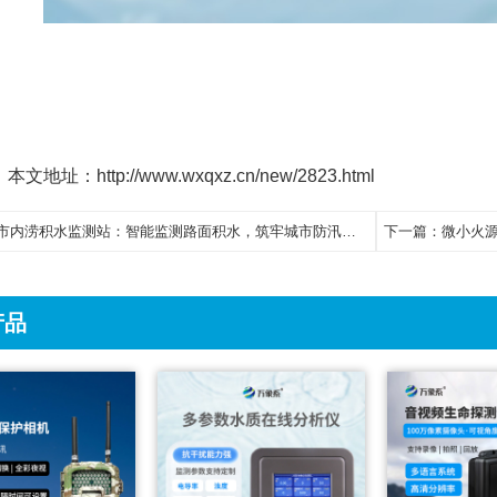
本文地址：http://www.wxqxz.cn/new/2823.html
市内涝积水监测站：智能监测路面积水，筑牢城市防汛排涝防线
下一篇：
微小火
产品