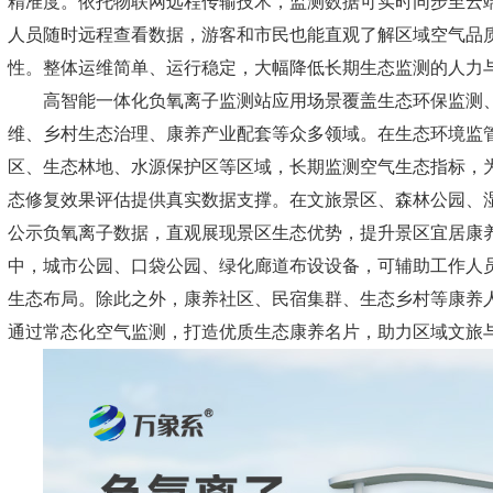
精准度。依托物联网远程传输技术，监测数据可实时同步至云
人员随时远程查看数据，游客和市民也能直观了解区域空气品
性。整体运维简单、运行稳定，大幅降低长期生态监测的人力
高智能一体化负氧离子监测站应用场景覆盖生态环保监测
维、乡村生态治理、康养产业配套等众多领域。在生态环境监
区、生态林地、水源保护区等区域，长期监测空气生态指标，
态修复效果评估提供真实数据支撑。在文旅景区、森林公园、
公示负氧离子数据，直观展现景区生态优势，提升景区宜居康
中，城市公园、口袋公园、绿化廊道布设设备，可辅助工作人
生态布局。除此之外，康养社区、民宿集群、生态乡村等康养
通过常态化空气监测，打造优质生态康养名片，助力区域文旅