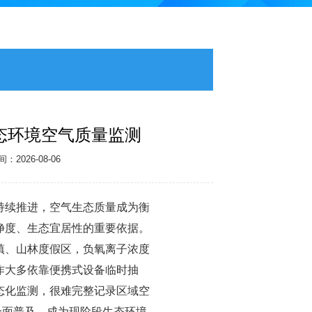
态环境空气质量监测
2026-08-06
持续推进，空气生态质量成为衡
净度、生态宜居性的重要依据。
镇、山林度假区，负氧离子浓度
作大多依靠便携式设备临时抽
态化监测，很难完整记录区域空
全面普及，成为现阶段生态环境