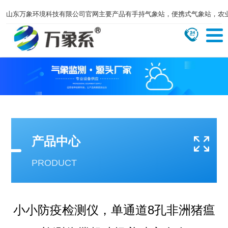
山东万象环境科技有限公司官网主要产品有手持气象站，便携式气象站，农
产品中心
PRODUCT
小小防疫检测仪，单通道8孔非洲猪瘟