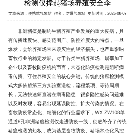
检测仪撑起猪场养殖安全伞
文章来源：
便携式气象站
作者：
防爆气象站
更新时间：2026-08-07
非洲猪瘟是制约生猪养殖产业发展的重大疫病，具
有传播速度快、感染范围广、防控难度大的特点，一旦
爆发，会给养殖场带来毁灭性的经济损失，也严重影响
畜牧行业的稳定发展。对于各类生猪养殖场、屠宰加工
企业以及畜牧防疫机构而言，常态化防疫检测是阻断病
毒传播、守住养殖安全的核心关键。传统的猪瘟检测模
式大多依赖第三方实验室送检，流程繁琐、等待周期
长，无法快速筛查潜在病毒隐患，很多隐性感染问题难
以及时发现，容易出现延误防控、扩大传染的情况。在
畜牧防疫常态化、精细化的行业需求下，WX-ZW
108单
通道8孔非洲猪瘟检测仪
走进防疫一线，彻底补齐了传统
猪瘟检测的短板，成为基层畜牧防疫、猪场常态化风控