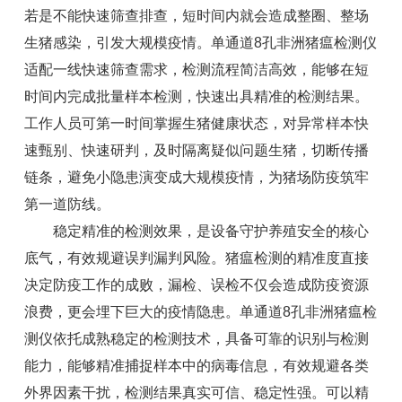
若是不能快速筛查排查，短时间内就会造成整圈、整场
生猪感染，引发大规模疫情。单通道8孔非洲猪瘟检测仪
适配一线快速筛查需求，检测流程简洁高效，能够在短
时间内完成批量样本检测，快速出具精准的检测结果。
工作人员可第一时间掌握生猪健康状态，对异常样本快
速甄别、快速研判，及时隔离疑似问题生猪，切断传播
链条，避免小隐患演变成大规模疫情，为猪场防疫筑牢
第一道防线。
稳定精准的检测效果，是设备守护养殖安全的核心
底气，有效规避误判漏判风险。猪瘟检测的精准度直接
决定防疫工作的成败，漏检、误检不仅会造成防疫资源
浪费，更会埋下巨大的疫情隐患。单通道8孔非洲猪瘟检
测仪依托成熟稳定的检测技术，具备可靠的识别与检测
能力，能够精准捕捉样本中的病毒信息，有效规避各类
外界因素干扰，检测结果真实可信、稳定性强。可以精