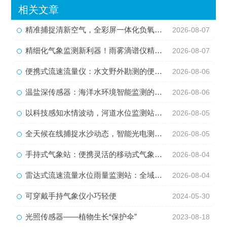
相关文章
精准捕捉清新空气，全彩屏一体化负氧离子监测站量化生态优势
2026-08-07
精细化气象监测新利器！雨雾滴谱仪精准识别各类雨雪雾天气
2026-08-07
便携式流速流量仪：水文野外勘测的便携智能检测利器
2026-08-06
温盐深传感器：海洋水环境智能监测的核心感知设备
2026-08-06
以科技感知水情波动，河道水位监测站守护流域河道安全
2026-08-05
全天候在线捕捉水沙动态，智能光电测沙仪守护水域水沙安全
2026-08-05
手持式气象站：便携灵活的移动式气象监测智能设备
2026-08-04
雷达式流速流量水位雨量监测站：全域水文智慧监测一体化设备
2026-08-04
可穿戴手持气象仪小巧轻便
2024-05-30
光照传感器——植物生长“保护伞”
2023-08-18