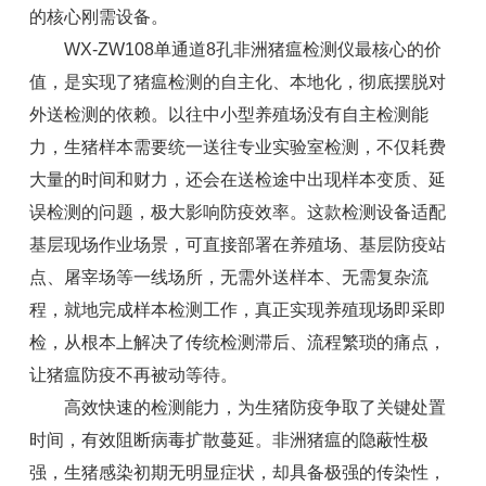
的核心刚需设备。
WX-ZW108
单通道8孔非洲猪瘟检测仪
最核心的价
值，是实现了猪瘟检测的自主化、本地化，彻底摆脱对
外送检测的依赖。以往中小型养殖场没有自主检测能
力，生猪样本需要统一送往专业实验室检测，不仅耗费
大量的时间和财力，还会在送检途中出现样本变质、延
误检测的问题，极大影响防疫效率。这款检测设备适配
基层现场作业场景，可直接部署在养殖场、基层防疫站
点、屠宰场等一线场所，无需外送样本、无需复杂流
程，就地完成样本检测工作，真正实现养殖现场即采即
检，从根本上解决了传统检测滞后、流程繁琐的痛点，
让猪瘟防疫不再被动等待。
高效快速的检测能力，为生猪防疫争取了关键处置
时间，有效阻断病毒扩散蔓延。非洲猪瘟的隐蔽性极
强，生猪感染初期无明显症状，却具备极强的传染性，