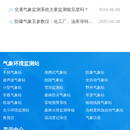
交通气象监测系统主要监测能见度吗？
2024-06-05
防爆气象五参数仪：化工厂、油库等特殊场所安全需要它
2025-04-28
气象环境监测站
手持气象站
便携式气象站
防爆气象站
超声波气象站
校园气象站
全自动气象站
小型气象站
雪深监测站
野外气象站
车载气象站
森林防火气象站
草原气象站
机场气象站
雷电预警系统
输电线路气象站
北斗环境监测站
森林火情监测终端
高精度风蚀自动气象站
夜视仪
温湿度记录仪
气象仪器
产品中心