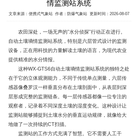
情监测站系统
文章来源：
便携式气象站
作者：
防爆气象站
更新时间：2026-08-07
农田深处，一场无声的"水分侦探"行动正在进行。
自动土壤墒情监测站系统
，特别是六层管式设计的监测
设备，正在用科技的力量解读土壤的语言，为现代农业
提供精准的水分情报。
这种WX-GTS6
自动土壤墒情监测站系统
的独特之处
在于它的立体观测能力，不同于传统单点测量，六层传
感器像叠罗汉一样垂直分布在土壤剖面中，从表层到深
层形成完整的监测链条。每一层传感器都像一位专注的
观察者，记录着不同深度土壤的湿度变化。这种设计让
监测站能够捕捉到土壤水分的垂直运动规律，就像给大
地做了一次持续的CT扫描。
监测站的工作方式充满了智慧。它不需要人工干