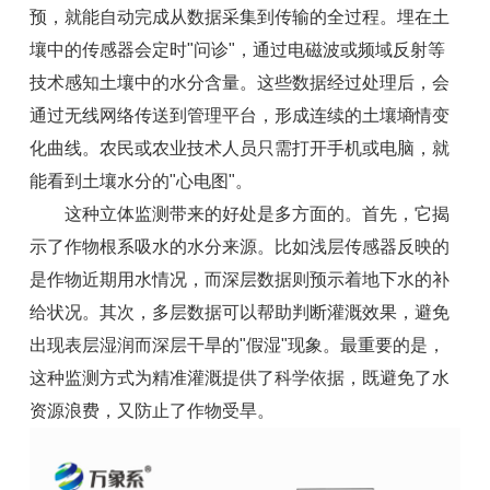
预，就能自动完成从数据采集到传输的全过程。埋在土
壤中的传感器会定时"问诊"，通过电磁波或频域反射等
技术感知土壤中的水分含量。这些数据经过处理后，会
通过无线网络传送到管理平台，形成连续的土壤墒情变
化曲线。农民或农业技术人员只需打开手机或电脑，就
能看到土壤水分的"心电图"。
这种立体监测带来的好处是多方面的。首先，它揭
示了作物根系吸水的水分来源。比如浅层传感器反映的
是作物近期用水情况，而深层数据则预示着地下水的补
给状况。其次，多层数据可以帮助判断灌溉效果，避免
出现表层湿润而深层干旱的"假湿"现象。最重要的是，
这种监测方式为精准灌溉提供了科学依据，既避免了水
资源浪费，又防止了作物受旱。