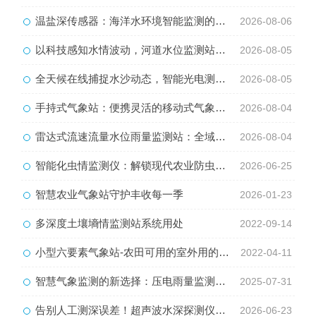
温盐深传感器：海洋水环境智能监测的核心感知设备
2026-08-06
以科技感知水情波动，河道水位监测站守护流域河道安全
2026-08-05
全天候在线捕捉水沙动态，智能光电测沙仪守护水域水沙安全
2026-08-05
手持式气象站：便携灵活的移动式气象监测智能设备
2026-08-04
雷达式流速流量水位雨量监测站：全域水文智慧监测一体化设备
2026-08-04
智能化虫情监测仪：解锁现代农业防虫新方式
2026-06-25
智慧农业气象站守护丰收每一季
2026-01-23
多深度土壤墒情监测站系统用处
2022-09-14
小型六要素气象站-农田可用的室外用的小型气象站介绍
2022-04-11
智慧气象监测的新选择：压电雨量监测系统
2025-07-31
告别人工测深误差！超声波水深探测仪搞定各类野外水域勘测
2026-06-23