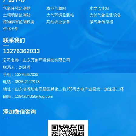
气象环境监测站
农业气象站
水文监测站
土壤墒情监测站
大气环境监测站
光伏气象监测设备
植物病害监测设备
其他农业设备
微气象传感器
生化分析
联系我们
13276362033
公司名称：山东万象环境科技有限公司
联系人：刘经理
手机：13276362033
电话：0536-2117918
地址：山东省潍坊市高新区孵化二巷155号光电产业园第一加速器二楼
邮箱：1294284350@qq.com
添加微信咨询