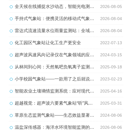
全天候在线捕捉水沙动态，智能光电测沙仪守护水域水沙安全
2026-08-05
手持式气象站：便携灵活的移动式气象监测智能设备
2026-08-04
雷达式流速流量水位雨量监测站：全域水文智慧监测一体化设备
2026-08-04
化工园区气象站让化工生产更安全
2022-07-13
超声波风速风向记录仪在气象领域的应用最为广泛
2024-03-15
从林间到心间：天然氧吧负氧离子监测设备
2025-09-18
小学校园气象站——一款用了之后就说好的中小学校园科普气象站2023已更新
2023-02-23
智能农业土壤墒情监测系统：应对现代农业病虫害优选工具
2025-04-16
超越视觉：超声波六要素气象站“听”风观雨新境界
2025-03-31
草原生态监测气象站——生态效益显著，助力可持续发展
2024-08-06
温盐深传感器：海洋水环境智能监测的核心感知设备
2026-08-06