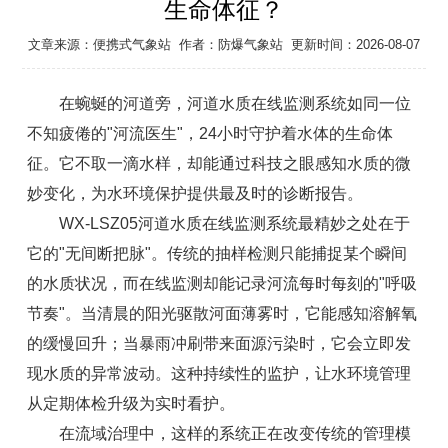
生命体征？
文章来源：
便携式气象站
作者：
防爆气象站
更新时间：2026-08-07
在蜿蜒的河道旁，
河道水质在线监测系统
如同一位
不知疲倦的"河流医生"，24小时守护着水体的生命体
征。它不取一滴水样，却能通过科技之眼感知水质的微
妙变化，为水环境保护提供最及时的诊断报告。
WX-LSZ05
河道水质在线监测系统
最精妙之处在于
它的"无间断把脉"。传统的抽样检测只能捕捉某个瞬间
的水质状况，而在线监测却能记录河流每时每刻的"呼吸
节奏"。当清晨的阳光驱散河面薄雾时，它能感知溶解氧
的缓慢回升；当暴雨冲刷带来面源污染时，它会立即发
现水质的异常波动。这种持续性的监护，让水环境管理
从定期体检升级为实时看护。
在流域治理中，这样的系统正在改变传统的管理模