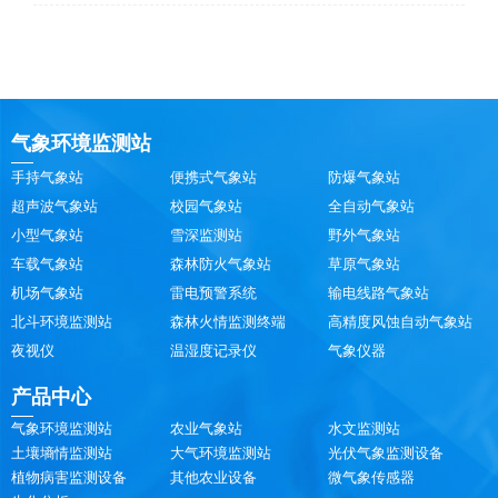
气象环境监测站
手持气象站
便携式气象站
防爆气象站
超声波气象站
校园气象站
全自动气象站
小型气象站
雪深监测站
野外气象站
车载气象站
森林防火气象站
草原气象站
机场气象站
雷电预警系统
输电线路气象站
北斗环境监测站
森林火情监测终端
高精度风蚀自动气象站
夜视仪
温湿度记录仪
气象仪器
产品中心
气象环境监测站
农业气象站
水文监测站
土壤墒情监测站
大气环境监测站
光伏气象监测设备
植物病害监测设备
其他农业设备
微气象传感器