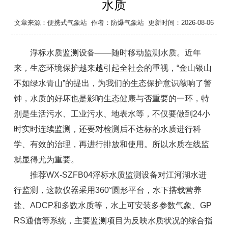
水质
文章来源：
便携式气象站
作者：
防爆气象站
更新时间：2026-08-06
浮标水质监测设备——随时移动监测水质。近年
来，生态环境保护越来越引起全社会的重视，“金山银山
不如绿水青山”的提出，为我们的生态保护意识敲响了警
钟，水质的好坏也是影响生态健康与否重要的一环，特
别是生活污水、工业污水、地表水等，不仅要做到24小
时实时连续监测，还要对检测后不达标的水质进行科
学、有效的治理，再进行排放和使用。所以水质在线监
就显得尤为重要。
推荐WX-SZFB04浮标水质监测设备对江河湖水进
行监测，这款仪器采用360°圆形平台，水下搭载营养
盐、ADCP和多数水质等，水上可安装多参数气象、GP
RS通信等系统，主要监测项目为反映水质状况的综合指