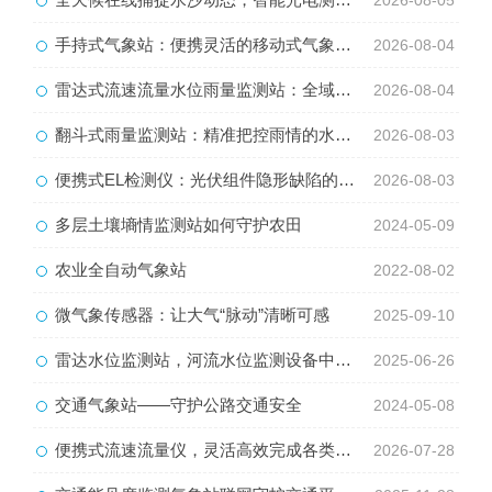
2026-08-05
手持式气象站：便携灵活的移动式气象监测智能设备
2026-08-04
雷达式流速流量水位雨量监测站：全域水文智慧监测一体化设备
2026-08-04
翻斗式雨量监测站：精准把控雨情的水利水文监测设备
2026-08-03
便携式EL检测仪：光伏组件隐形缺陷的移动检测利器
2026-08-03
多层土壤墒情监测站如何守护农田
2024-05-09
农业全自动气象站
2022-08-02
微气象传感器：让大气“脉动”清晰可感
2025-09-10
雷达水位监测站，河流水位监测设备中的宝藏
2025-06-26
交通气象站——守护公路交通安全
2024-05-08
便携式流速流量仪，灵活高效完成各类水体流量监测工作
2026-07-28