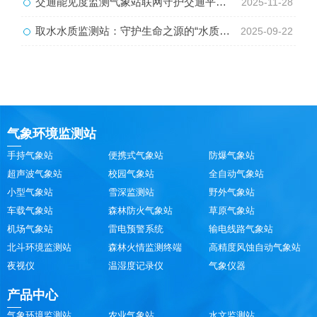
交通能见度监测气象站联网守护交通平安路
2025-11-28
取水水质监测站：守护生命之源的“水质哨兵”
2025-09-22
气象环境监测站
手持气象站
便携式气象站
防爆气象站
超声波气象站
校园气象站
全自动气象站
小型气象站
雪深监测站
野外气象站
车载气象站
森林防火气象站
草原气象站
机场气象站
雷电预警系统
输电线路气象站
北斗环境监测站
森林火情监测终端
高精度风蚀自动气象站
夜视仪
温湿度记录仪
气象仪器
产品中心
气象环境监测站
农业气象站
水文监测站