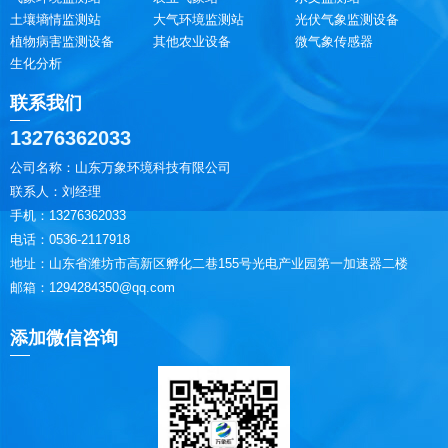
土壤墒情监测站
大气环境监测站
光伏气象监测设备
植物病害监测设备
其他农业设备
微气象传感器
生化分析
联系我们
13276362033
公司名称：山东万象环境科技有限公司
联系人：刘经理
手机：13276362033
电话：0536-2117918
地址：山东省潍坊市高新区孵化二巷155号光电产业园第一加速器二楼
邮箱：1294284350@qq.com
添加微信咨询