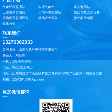
气象环境监测站
农业气象站
水文监测站
土壤墒情监测站
大气环境监测站
光伏气象监测设备
植物病害监测设备
其他农业设备
微气象传感器
生化分析
联系我们
13276362033
公司名称：山东万象环境科技有限公司
联系人：刘经理
手机：13276362033
电话：0536-2117918
地址：山东省潍坊市高新区孵化二巷155号光电产业园第一加速器二楼
邮箱：1294284350@qq.com
添加微信咨询