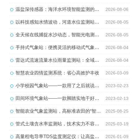
温盐深传感器：海洋水环境智能监测的核心感知设备
2026-08-06
以科技感知水情波动，河道水位监测站守护流域河道安全
2026-08-05
全天候在线捕捉水沙动态，智能光电测沙仪守护水域水沙安全
2026-08-05
手持式气象站：便携灵活的移动式气象监测智能设备
2026-08-04
雷达式流速流量水位雨量监测站：全域水文智慧监测一体化设备
2026-08-04
智慧农业四情监测系统：省心高效护丰收
2026-03-09
小学校园气象站——一款用了之后就说好的中小学校园科普气象站2023已更新
2023-02-23
田间环境气象站——一款脚踏实地干好活的无线农业综合气象监测站2023已更新
2023-02-13
智能农业气象监测站，高标准农田的“智慧中枢”，全流程数字化管控
2025-08-25
管式土壤含水率监测站，技术实力不容小觑！
2025-03-19
高量程电导率TDS盐度测定仪：让高盐溶液监测更高效
2026-01-09