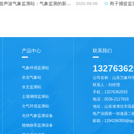
超声波气象监测站：气象监测的新力量
孢子捕捉监测
2025-09-05
产品中心
联系我们
13276362
气象环境监测站
农业气象站
公司名称：山东万象环
联系人：刘经理
水文监测站
手机：13276362033
土壤墒情监测站
电话：0536-2117918
大气环境监测站
地址：山东省潍坊市高新
电产业园第一加速器二
光伏气象监测设备
邮箱：1294284350@qq
植物病害监测设备