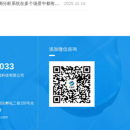
分析系统在多个场景中都有应用
2025-11-14
添加微信咨询
033
境科技有限公司
区孵化二巷155号光
楼
.com