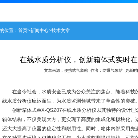
的位置：
首页
>
新闻中心
>
技术文章
在线水质分析仪，创新箱体式实时在
文章来源：
便携式气象站
作者：
防爆气象站
更新时间：
在当今社会，水质安全已成为公众关注的焦点。随着科技
线水质分析仪
应运而生，为水质监测领域带来了革命性的突破
创新箱体式WX-QSZ07
在线水质分析仪
以其独特的设计理
箱体结构，不仅美观大方，更实现了高度的集成化和模块化。
还大大提高了仪器的稳定性和耐用性。同时，箱体内部采用先
在各种恶劣环境下仍能稳定工作，为水质监测提供持续、可靠