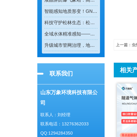
智能感知地质形变！GNSS位移监测系统守护全域地质安全
科技守护松林生态：松材线虫病检测仪助力林业精准防疫
全域水体精准感知——多普勒流速仪重塑水流测速新模式
升级城市管网治理，地下管网水文监测系统实现精细化管控
上一篇：
虫
相关
联系我们
山东万象环境科技有限公
司
联系人：刘经理
联系电话：13276362033
QQ:1294284350