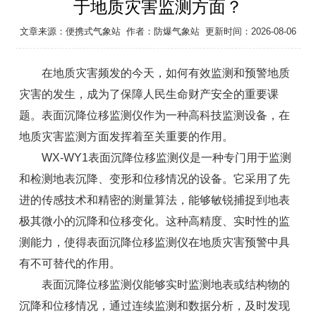
于地质灾害监测方面？
文章来源：
便携式气象站
作者：
防爆气象站
更新时间：2026-08-06
在地质灾害频发的今天，如何有效监测和预警地质
灾害的发生，成为了保障人民生命财产安全的重要课
题。表面沉降位移监测仪作为一种高科技监测设备，在
地质灾害监测方面发挥着至关重要的作用。
WX-WY1
表面沉降位移监测仪
是一种专门用于监测
和检测地表沉降、变形和位移情况的设备。它采用了先
进的传感技术和精密的测量算法，能够敏锐捕捉到地表
极其微小的沉降和位移变化。这种高精度、实时性的监
测能力，使得表面沉降位移监测仪在地质灾害预警中具
有不可替代的作用。
表面沉降位移监测仪
能够实时监测地表或结构物的
沉降和位移情况，通过连续监测和数据分析，及时发现