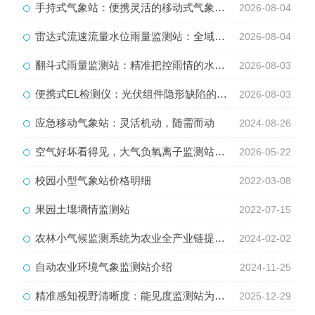
手持式气象站：便携灵活的移动式气象监测智能设备
2026-08-04
雷达式流速流量水位雨量监测站：全域水文智慧监测一体化设备
2026-08-04
翻斗式雨量监测站：精准把控雨情的水利水文监测设备
2026-08-03
便携式EL检测仪：光伏组件隐形缺陷的移动检测利器
2026-08-03
应急移动气象站：灵活机动，随需而动
2024-08-26
空气好坏看得见，大气负氧离子监测站守护人居好空气
2026-05-22
校园小型气象站价格明细
2022-03-08
果园土壤墒情监测站
2022-07-15
农林小气候监测系统为农业全产业链提供气象服务支持
2024-02-02
自动农业环境气象监测站介绍
2024-11-25
精准感知视野清晰度：能见度监测站为各类交通出行提供数据支持
2025-12-29