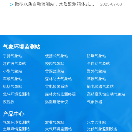
微型水质自动监测站，水质监测箱体式工具
2025-07-03
气象环境监测站
手持气象站
便携式气象站
防爆气象站
超声波气象站
校园气象站
全自动气象站
小型气象站
雪深监测站
野外气象站
车载气象站
森林防火气象站
草原气象站
机场气象站
雷电预警系统
输电线路气象站
北斗环境监测站
森林火情监测终端
高精度风蚀自动气象站
夜视仪
温湿度记录仪
气象仪器
产品中心
气象环境监测站
农业气象站
水文监测站
土壤墒情监测站
大气环境监测站
光伏气象监测设备