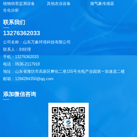
植物病害监测设备
其他农业设备
微气象传感器
生化分析
联系我们
13276362033
公司名称：山东万象环境科技有限公司
联系人：刘经理
手机：13276362033
电话：0536-2117918
地址：山东省潍坊市高新区孵化二巷155号光电产业园第一加速器二楼
邮箱：1294284350@qq.com
添加微信咨询