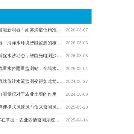
利器！雨雾滴谱仪精准识别各类雨雪雾天气
2026-08-07
：海洋水环境智能监测的核心感知设备
2026-08-06
沙动态，智能光电测沙仪守护水域水沙安全
2026-08-05
位雨量监测站：全域水文智慧监测一体化设备
2026-08-04
速仪让水流监测变得如此简单！
2024-06-27
分测量仪对于农业土壤的作用
2024-10-08
便携式风速风向仪来监测风速风向？
2025-05-29
在掌握：农业四情监测系统的创新应用
2025-04-14