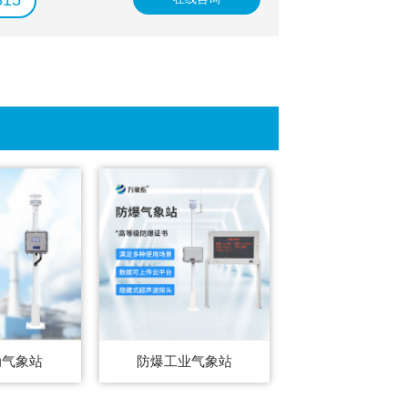
815
动气象站
防爆工业气象站