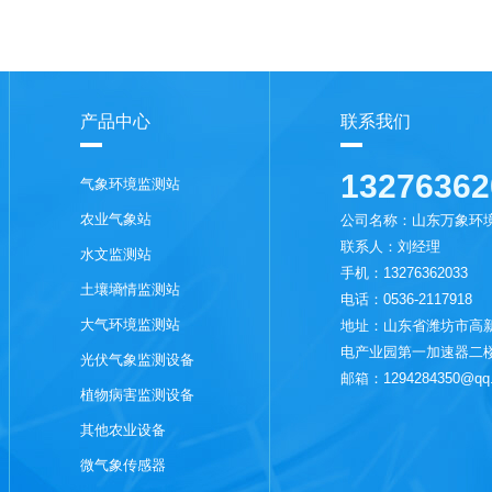
产品中心
联系我们
13276362
气象环境监测站
农业气象站
公司名称：山东万象环
联系人：刘经理
水文监测站
手机：13276362033
土壤墒情监测站
电话：0536-2117918
大气环境监测站
地址：山东省潍坊市高新
电产业园第一加速器二
光伏气象监测设备
邮箱：1294284350@qq
植物病害监测设备
其他农业设备
微气象传感器