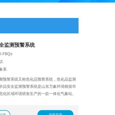
更新时间：2026-08-07
全监测预警系统
-FBQs
议
象系
测预警系统又称危化品预警系统，危化品监测
学品安全监测预警系统是山东万象环境根据市
危化区域环境研发生产的一款一体化气象站。
在线咨询