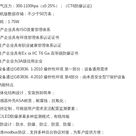
气压力：300-1100hpa（±0.25%）；（CT6防爆认证)
单机版数据存储：不少于50万条；
耗：1.75W
生产企业具有ISO质量管理体系
生产企业具有环境管理体系认证证书
、生产企业具有职业健康管理体系认证
生产企业具有Ex ia IIC T6 Ga 高等级防爆证书
、生产企业为3A级信用企业
设备通过GB3836. 1-2010 爆炸性环境 第一部分：设备通用需求
设备通过GB3836. 4-2010 爆炸性环境 第4部分：由本质安全型“i''保护设备
功能特点
一体化结构设计，安装拆卸简单；
传感器外壳ASA材质，耐腐蚀，抗氧化；
支持定制，可根据用户需求灵活配置监测要素；
PC/LED防爆屏幕多种监测模式，有线传输
五防设计：防水、防爆、防尘、防震、防腐；
标准modbus协议，支持多种后台协议对接，为客户提供方便；