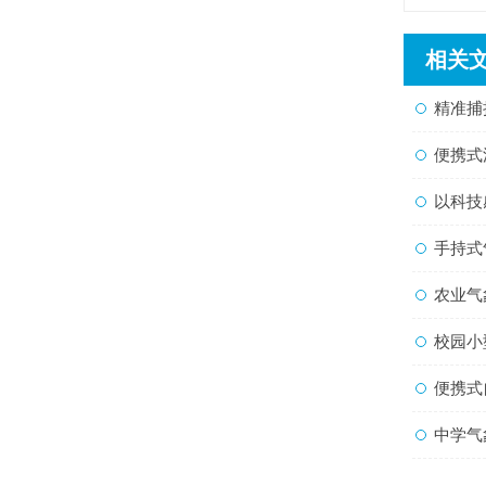
相关
精准捕捉
便携式流
以科技感
手持式气
农业气象远程监
校园小
便携式
中学气象站