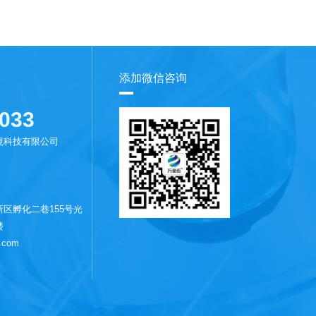
添加微信咨询
033
境科技有限公司
区孵化二巷155号光
楼
.com