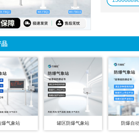
15666889
产品
防爆气象站
罐区防爆气象站
防爆自