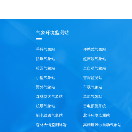
气象环境监测站
手持气象站
便携式气象站
防爆气象站
超声波气象站
校园气象站
全自动气象站
小型气象站
雪深监测站
野外气象站
车载气象站
森林防火气象站
草原气象站
机场气象站
雷电预警系统
输电线路气象站
北斗环境监测站
森林火情监测终端
高精度风蚀自动气象站